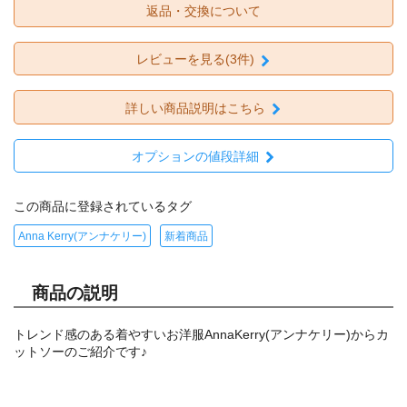
返品・交換について
レビューを見る(3件)
詳しい商品説明はこちら
オプションの値段詳細
この商品に登録されているタグ
Anna Kerry(アンナケリー)
新着商品
商品の説明
トレンド感のある着やすいお洋服AnnaKerry(アンナケリー)からカ
ットソーのご紹介です♪