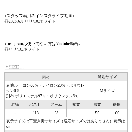
↓スタッフ着用のインスタライブ動画↓
◎2026.6.8 リサ/10.ホワイト
↓Instagramお使いでない方はYoutube動画↓
◎リサ/10.ホワイト
素材
適応サイズ
表地:レーヨン66％・ナイロン28％・ポリウレ
タン6％
Mサイズ
別布:ポリエステル97％・ポリウレタン3％
肩幅
バスト
アーム
袖丈
着丈
裾幅
-
118
23
-
55
60
表示サイズは平置き実寸サイズ（適応サイズではありません）表示は
cm