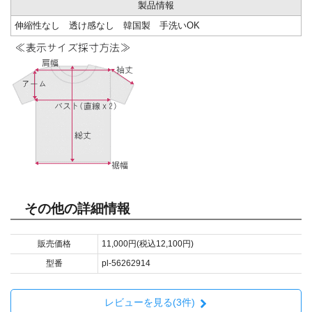
製品情報
伸縮性なし 透け感なし 韓国製 手洗いOK
その他の詳細情報
販売価格
11,000円(税込12,100円)
型番
pl-56262914
レビューを見る(3件)