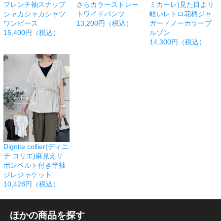
フレンチ袖スナップ
さらカラーストレー
ミカーレ)見た目より
シャカシャカシャツ
トワイドパンツ
軽いレトロ花柄ジャ
ワンピース
13,200円（税込）
ガードノーカラーブ
15,400円（税込）
ルゾン
14,300円（税込）
Dignite collier(ディニ
テ コリエ)麻見えリ
ボンベルト付き半袖
ジレジャケット
10,428円（税込）
ほかの商品を探す