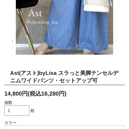
Ast(アスト)byLisa スラっと美脚テンセルデ
ニムワイドパンツ・セットアップ可
14,800円(税込16,280円)
個数
枚
カラー