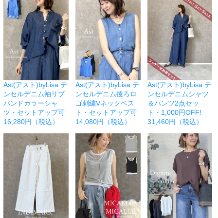
Ast(アスト)byLisa テ
Ast(アスト)byLisa テ
Ast(アスト)byLisa テ
ンセルデニム袖リブ
ンセルデニム後ろロ
ンセルデニムシャツ
バンドカラーシャ
ゴ刺繍Vネックベス
＆パンツ2点セッ
ツ・セットアップ可
ト・セットアップ可
ト・1,000円OFF!
16,280円（税込）
14,080円（税込）
31,460円（税込）