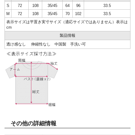
S
72
108
35/45
64
96
33.5
M
72
108
35/45
70
102
33.5
表示サイズは平置き実寸サイズ（適応サイズではありません）表示は
cm
製品情報
透け感なし 伸縮性なし 中国製 手洗い可
その他の詳細情報