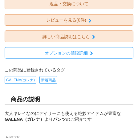
返品・交換について
レビューを見る(0件)
詳しい商品説明はこちら
オプションの値段詳細
この商品に登録されているタグ
GALENA(ガレナ)
新着商品
商品の説明
大人キレイなのにデイリーにも使える絶妙アイテムが豊富な
GALENA（ガレナ）
より
パンツ
のご紹介です