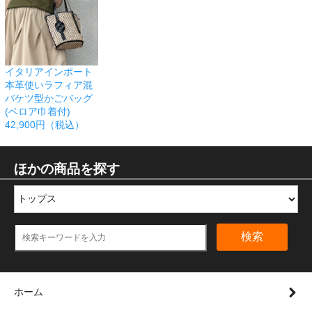
イタリアインポート
本革使いラフィア混
バケツ型かごバッグ
(ベロア巾着付)
42,900円（税込）
ほかの商品を探す
検索
ホーム