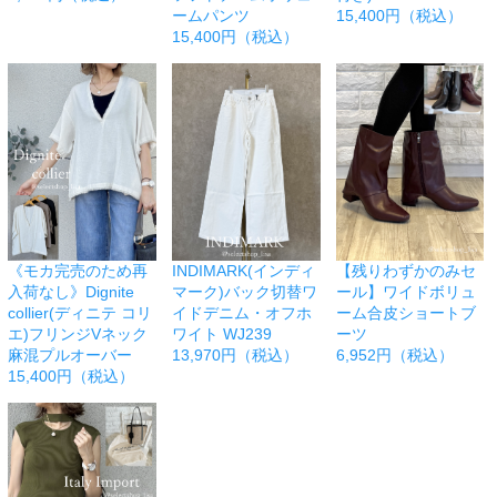
ームパンツ
15,400円（税込）
15,400円（税込）
《モカ完売のため再
INDIMARK(インディ
【残りわずかのみセ
入荷なし》Dignite
マーク)バック切替ワ
ール】ワイドボリュ
collier(ディニテ コリ
イドデニム・オフホ
ーム合皮ショートブ
エ)フリンジVネック
ワイト WJ239
ーツ
麻混プルオーバー
13,970円（税込）
6,952円（税込）
15,400円（税込）