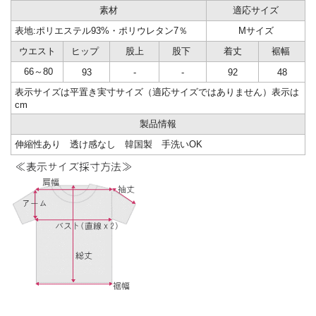
素材
適応サイズ
表地:ポリエステル93%・ポリウレタン7％
Mサイズ
ウエスト
ヒップ
股上
股下
着丈
裾幅
66～80
93
-
-
92
48
表示サイズは平置き実寸サイズ（適応サイズではありません）表示は
cm
製品情報
伸縮性あり 透け感なし 韓国製 手洗いOK