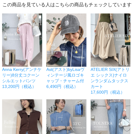
この商品を見ている人はこちらの商品もチェックしています
Anna Kerry(アンナケ
Ast(アスト)byLisaヴ
ATELIER SIX(アトリ
リー)8分丈コクーン
ィンテージ風ロゴキ
エ シックス)ナイロ
シルエットパンツ
ャップ・チャーム付
ンランダムタックス
13,200円（税込）
6,490円（税込）
カート
17,600円（税込）