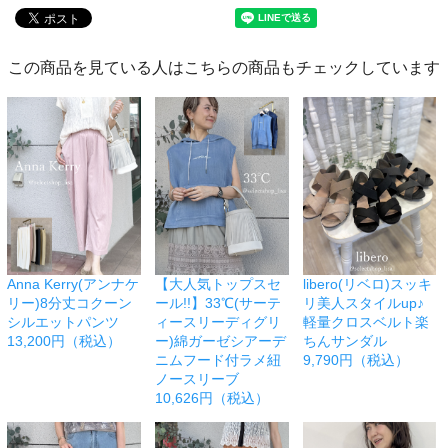
この商品を見ている人はこちらの商品もチェックしています
Anna Kerry(アンナケ
【大人気トップスセ
libero(リベロ)スッキ
リー)8分丈コクーン
ール!!】33℃(サーテ
リ美人スタイルup♪
シルエットパンツ
ィースリーディグリ
軽量クロスベルト楽
13,200円（税込）
ー)綿ガーゼシアーデ
ちんサンダル
ニムフード付ラメ紐
9,790円（税込）
ノースリーブ
10,626円（税込）