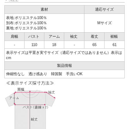
素材
適応サイズ
表地:ポリエステル100％
別布:ポリエステル100％
Mサイズ
裏地:ポリエステル100％
肩幅
バスト
アーム
袖丈
着丈
裾幅
-
110
18
-
65
61
表示サイズは平置き実寸サイズ（適応サイズではありません）表示は
cm
製品情報
伸縮性なし 透け感あり 韓国製 手洗いOK