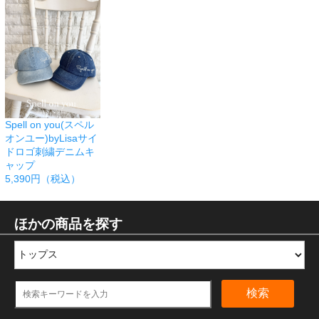
Spell on you(スペル
オンユー)byLisaサイ
ドロゴ刺繍デニムキ
ャップ
5,390円（税込）
ほかの商品を探す
検索