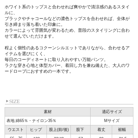
ホワイト系のトップスと合わせれば爽やかで清涼感のあるスタイ
ルに、
ブラックやチャコールなどの濃色トップスを合わせれば、全体が
引き締まり落ち着いた印象に。
カラーによって雰囲気が変わるため、普段のスタイリングに合わ
せて選んでいただけます。
程よく個性のあるコクーンシルエットでありながら、合わせるア
イテムを選びにくく、
毎日のコーディネートに取り入れやすい万能パンツ。
ラクな穿き心地と体型カバー、着回し力を兼ね備えた、大人のワ
ードローブにおすすめの一本です。
素材
適応サイズ
表地:綿65％・ナイロン35％
Mサイズ
ウエスト
ヒップ
股上(前/後)
股下
着丈
裾幅