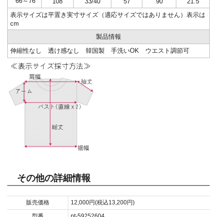
66～76
108
33/40
57
90
21.5
表示サイズは平置き実寸サイズ（適応サイズではありません）表示は
cm
製品情報
伸縮性なし 透け感なし 韓国製 手洗いOK ウエスト調節可
その他の詳細情報
販売価格
12,000円(税込13,200円)
型番
pt-59252604