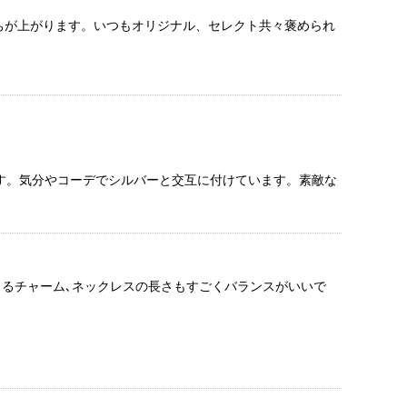
持ちが上がります。いつもオリジナル、セレクト共々褒められ
ます。気分やコーデでシルバーと交互に付けています。素敵な
るチャーム､ネックレスの長さもすごくバランスがいいで