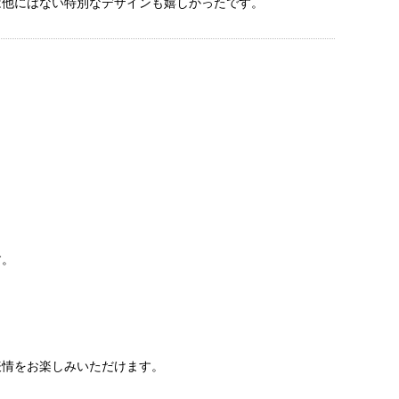
は他にはない特別なデザインも嬉しかったです。
す。
。
表情をお楽しみいただけます。