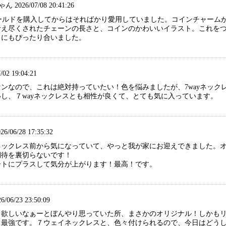
2026/07/08 20:41:26
ゴールドを購入してからはそればかり愛用していました。コインチャーム
考え尽くされたチェーンの長さと、コインのかわいいイラスト。これを
トにもぴったり合いました。
/02 19:04:21
ンなので、これは絶対持っていたい！色を悩みましたが、7wayネッ
し、７wayネックレスとも相性が良くて、とても気に入っています。
/06/28 17:35:32
ネックレス前から気になっていて、やっと我が家にお迎えできました。
期待を裏切らないです！
ートにプラスして気分が上がります！最高！です。
26/06/23 23:50:09
、欲しいなぁーとぼんやり思っていた所、まさかのオリジナル！しかも
、最強です。７ウェイネックレスと、色々付けられるので、今日はどう