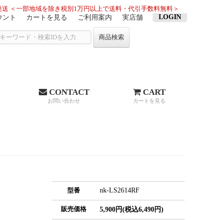
送 ＜一部地域を除き税別1万円以上で送料・代引手数料無料＞
LOGIN
ウント
カートを見る
ご利用案内
実店舗
商品検索
CONTACT
CART
お問い合わせ
カートを見る
nk-LS2614RF
型番
販売価格
5,900円(税込6,490円)