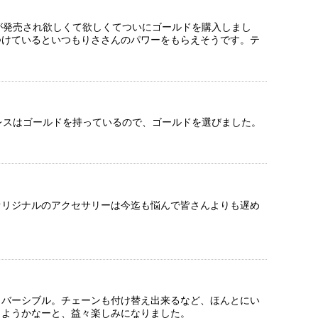
が発売され欲しくて欲しくてついにゴールドを購入しまし
つけているといつもりささんのパワーをもらえそうです。テ
クレスはゴールドを持っているので、ゴールドを選びました。
オリジナルのアクセサリーは今迄も悩んで皆さんよりも遅め
リバーシブル。チェーンも付け替え出来るなど、ほんとにい
しようかなーと、益々楽しみになりました。