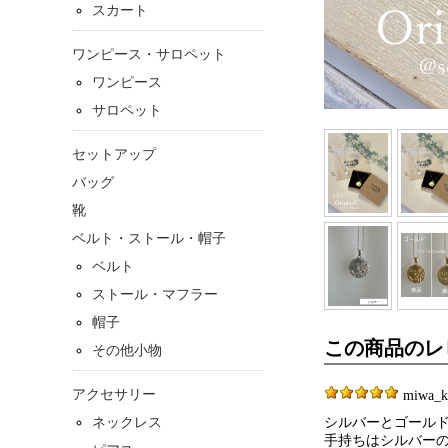
スカート
ワンピース・サロペット
ワンピース
サロペット
セットアップ
バッグ
靴
ベルト・ストール・帽子
ベルト
ストール・マフラー
帽子
この商品のレ
その他小物
アクセサリー
miwa_ko
ネックレス
シルバーとゴール
手持ちはシルバー