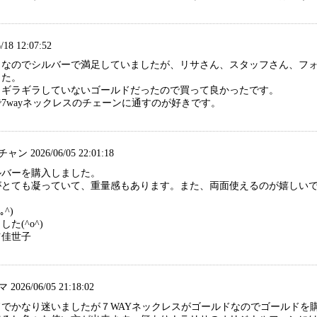
/18 12:07:52
きなのでシルバーで満足していましたが、リサさん、スタッフさん、フ
した。
くギラギラしていないゴールドだったので買って良かったです。
7wayネックレスのチェーンに通すのが好きです。
 2026/06/05 22:01:18
ルバーを購入しました。
がとても凝っていて、重量感もあります。また、両面使えるのが嬉しいで
^)
た(^o^)
世子
026/06/05 21:18:02
でかなり迷いましたが７WAYネックレスがゴールドなのでゴールドを