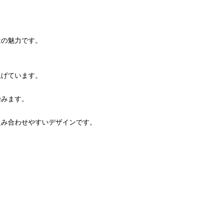
はの魅力です。
上げています。
染みます。
組み合わせやすいデザインです。
。