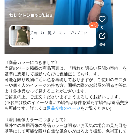
《商品カラーにつきまして》
当店のページ掲載の商品写真は、「晴れた明るい昼間の室内」を
基準に想定して撮影ならびに色補正しております。
可能な限り現物に近い色を再現しておりますが、ご使用のモニタ
ーや個々人のイメージの持ち方、開梱の際のお部屋の明るさ等に
より多少異なって見えることがございます。
ご留意の上、ご注文くださいますようよろしくお願いします。
(※お届け後のイメージ違いの場合は条件を満たす場合は返品交換
も可能です。詳しくは
返品交換のページ
をご覧ください)
《着用画像カラーにつきまして》
屋外での着用画像の商品カラーは明るいお天気の場合の見た目を
基準にして可能な限り自然な風合いが出るよう撮影、色補正して