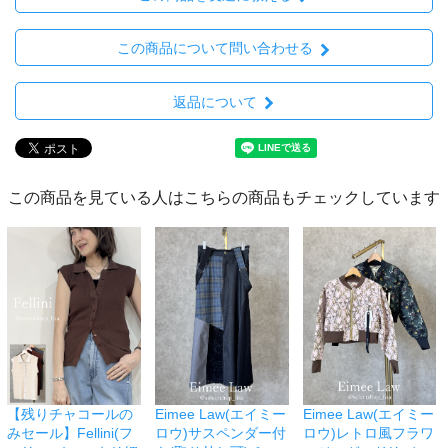
この商品について問い合わせる
返品について
この商品を見ている人はこちらの商品もチェックしています
【残りチャコールの
Eimee Law(エイミー
Eimee Law(エイミー
みセール】Fellini(フ
ロウ)サスペンダー付
ロウ)レトロ風フラワ