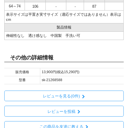
64～74
106
-
-
87
表示サイズは平置き実寸サイズ（適応サイズではありません）表示は
cm
製品情報
伸縮性なし 透け感なし 中国製 手洗い可
その他の詳細情報
販売価格
13,900円(税込15,290円)
型番
sk-21268588
レビューを見る(0件)
レビューを投稿
この商品を友達に教える