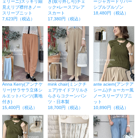
ェリーニ)スッキリ細
き(取り外し可)チェ
ージャガードリバー
見えリブ襟付きノー
ック×レースフレア
シブルブルゾン
スリーブニット
スカート
18,480円（税込）
7,623円（税込）
17,380円（税込）
Anna Kerry(アンナケ
mink chair(ミンクチ
ante aciem(アンテア
リー)サラサラ立体シ
ェア)サイドフリルさ
シーム)チョーカー風
ルエットパンツ(裏地
らさらコクーンパン
ノースリーブリブニ
付き)
ツ・日本製
ット
15,400円（税込）
18,700円（税込）
10,890円（税込）