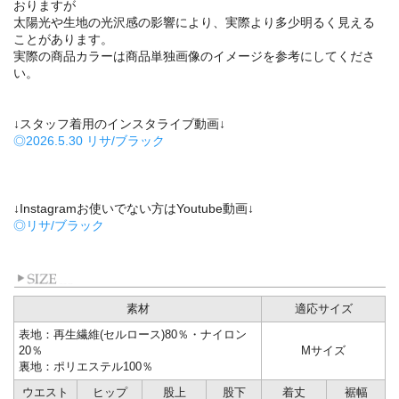
おりますが
太陽光や生地の光沢感の影響により、実際より多少明るく見える
ことがあります。
実際の商品カラーは商品単独画像のイメージを参考にしてくださ
い。
↓スタッフ着用のインスタライブ動画↓
◎2026.5.30 リサ/ブラック
↓Instagramお使いでない方はYoutube動画↓
◎リサ/ブラック
素材
適応サイズ
表地：再生繊維(セルロース)80％・ナイロン
20％
Mサイズ
裏地：ポリエステル100％
ウエスト
ヒップ
股上
股下
着丈
裾幅