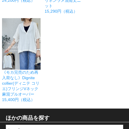
24,200円（税込）
リネンラメ混短丈ニ
ット
15,290円（税込）
《モカ完売のため再
入荷なし》Dignite
collier(ディニテ コリ
エ)フリンジVネック
麻混プルオーバー
15,400円（税込）
ほかの商品を探す