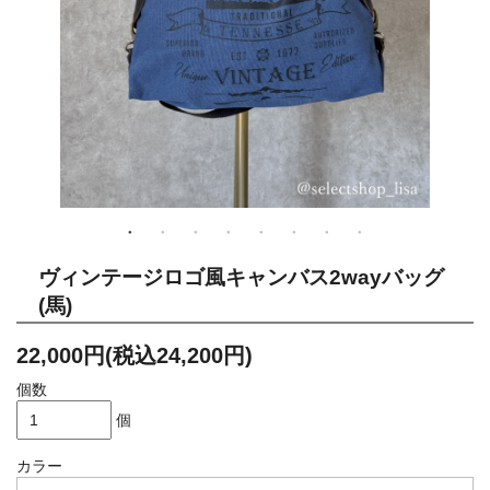
ヴィンテージロゴ風キャンバス2wayバッグ
(馬)
22,000円(税込24,200円)
個数
個
カラー