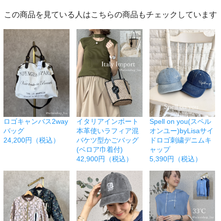
この商品を見ている人はこちらの商品もチェックしています
ロゴキャンバス2way
イタリアインポート
Spell on you(スペル
バッグ
本革使いラフィア混
オンユー)byLisaサイ
24,200円（税込）
バケツ型かごバッグ
ドロゴ刺繍デニムキ
(ベロア巾着付)
ャップ
42,900円（税込）
5,390円（税込）