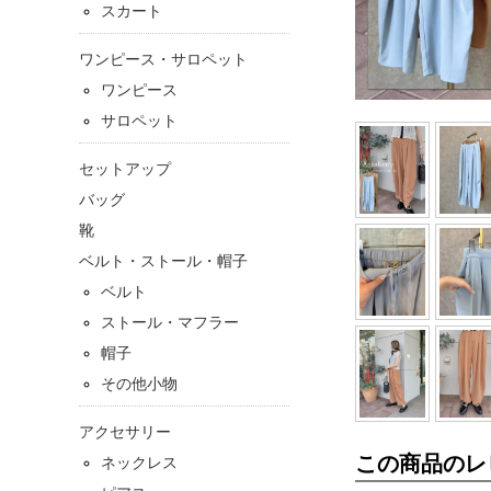
スカート
ワンピース・サロペット
ワンピース
サロペット
セットアップ
バッグ
靴
ベルト・ストール・帽子
ベルト
ストール・マフラー
帽子
その他小物
アクセサリー
この商品のレ
ネックレス