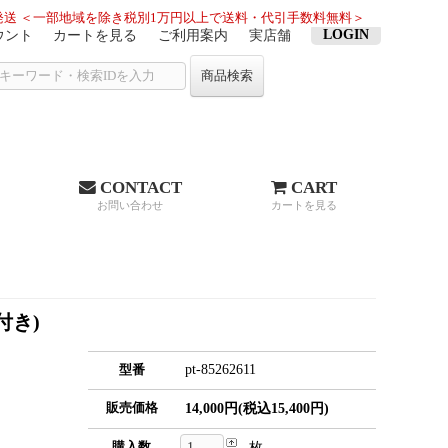
送 ＜一部地域を除き税別1万円以上で送料・代引手数料無料＞
LOGIN
ウント
カートを見る
ご利用案内
実店舗
商品検索
CONTACT
CART
お問い合わせ
カートを見る
付き)
pt-85262611
型番
販売価格
14,000円(税込15,400円)
購入数
枚