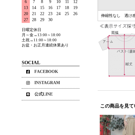
6
7
8
9
10
11
12
13
14
15
16
17
18
19
20
21
22
23
24
25
26
伸縮性なし 透け
27
28
29
30
日曜定休日
月～金→13:00～18:00
土祝→11:00～18:00
お盆・お正月連続休業あり
SOCIAL
FACEBOOK
INSTAGRAM
公式LINE
この商品を見て