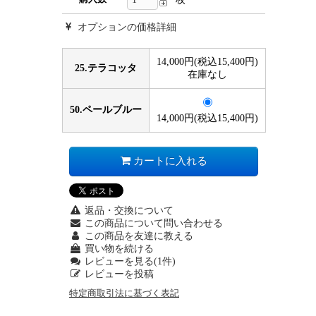
オプションの価格詳細
14,000円(税込15,400円)
25.テラコッタ
在庫なし
50.ペールブルー
14,000円(税込15,400円)
カートに入れる
返品・交換について
この商品について問い合わせる
この商品を友達に教える
買い物を続ける
レビューを見る(1件)
レビューを投稿
特定商取引法に基づく表記