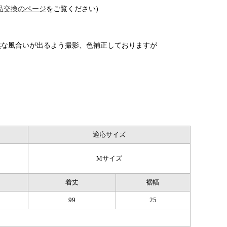
品交換のページ
をご覧ください)
然な風合いが出るよう撮影、色補正しておりますが
適応サイズ
Mサイズ
着丈
裾幅
99
25