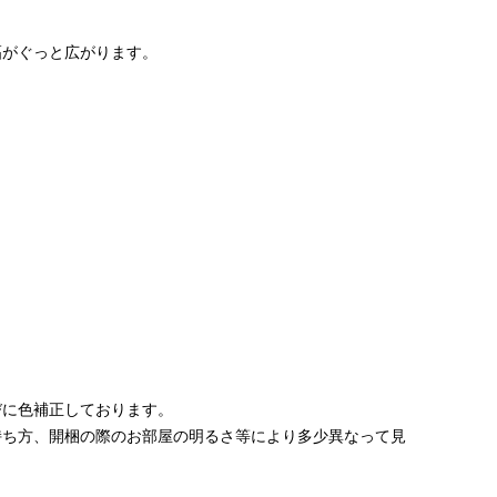
幅がぐっと広がります。
びに色補正しております。
持ち方、開梱の際のお部屋の明るさ等により多少異なって見