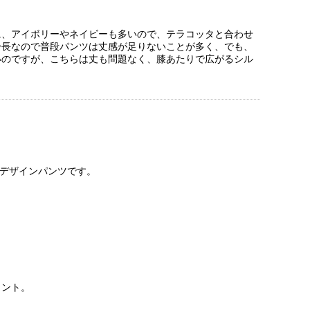
に、アイボリーやネイビーも多いので、テラコッタと合わせ
身長なので普段パンツは丈感が足りないことが多く、でも、
いのですが、こちらは丈も問題なく、膝あたりで広がるシル
のデザインパンツです。
イント。