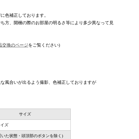
びに色補正しております。
持ち方、開梱の際のお部屋の明るさ等により多少異なって見
品交換のページ
をご覧ください)
然な風合いが出るよう撮影、色補正しておりますが
サイズ
イズ
置いた状態・頭頂部のボタンを除く)