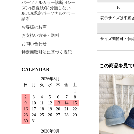
パーソナルカラー診断-4シー
16
ズン(春夏秋冬)分類しない
JPFCA認定パーソナルカラー
表示サイズは平置
診断
お客様のお声
お支払い方法・送料
サイズ調節可・伸
お問い合わせ
特定商取引法に基づく表記
この商品を見て
CALENDAR
2026年8月
日
月
火
水
木
金
土
1
2
3
4
5
6
7
8
9
10
11
12
13
14
15
16
17
18
19
20
21
22
23
24
25
26
27
28
29
30
31
2026年9月