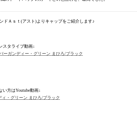
ランドＡｓｔ(アスト)よりキャップをご紹介します♪
ンスタライブ動画↓
あやこ/バーガンディー・グリーン まひろ/ブラック
でない方はYoutube動画↓
ディ・グリーン まひろ/ブラック