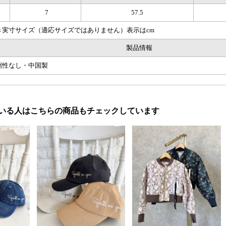
7
57.5
き実寸サイズ（適応サイズではありません）表示はcm
製品情報
縮性なし・中国製
いる人はこちらの商品もチェックしています