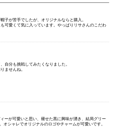
ず帽子が苦手でしたが、オリジナルならと購入。
ムも可愛くて気に入っています。やっぱりリサさんのこだわ
て、自分も挑戦してみたくなりました。
切りませんね。
ディーが可愛いと思い、褪せた黒に興味が湧き、結局グリー
す。オシャレでオリジナルのロゴやチャームが可愛いです。