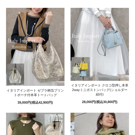
イタリアインポート クロコ型押し本革
2wayミニボストンバッグ(ショルダー
イタリアインポート ゼブラ柄箔プリン
紐付)
トポーチ付本革トートバッグ
28,000円(税込30,800円)
39,000円(税込42,900円)