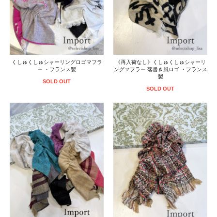
くしゅくしゅシャーリングロゴマフラ
《再入荷なし》くしゅくしゅシャーリ
ー ・フランス製
ングマフラー 落書き風ロゴ ・フランス
製
SOLD OUT
SOLD OUT