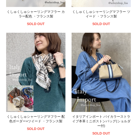
くしゅくしゅシャーリングマフラー カ
くしゅくしゅシャーリングマフラー ツ
ラー配色 ・フランス製
イード ・フランス製
SOLD OUT
SOLD OUT
くしゅくしゅシャーリングマフラー 配
イタリアインポート バイカラーストラ
色ボーダー×ツイード ・フランス製
イプ本革ミニボストンバッグ(ショルダ
ー付)
SOLD OUT
SOLD OUT