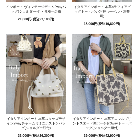
インポート ヴィンテージデニム2wayバ
イタリアインポート 本革×ラフィアビ
ッグ(ショルダー付)・各種一点物
ッグトートバッグ(持ち手ベルト調整
可)
21,000円(税込23,100円)
18,000円(税込19,800円)
イタリアインポート 本革スタッズデザ
イタリアインポート 本革アニマルプリ
イン2wayチャーム付ミニボストンバッ
ントスエード調ポーチ付3wayトートバ
グ(ショルダー紐付)
ッグ(ショルダー紐付)
33,000円(税込36,300円)
39,000円(税込42,900円)