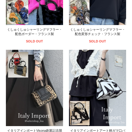
くしゅくしゅシャーリングマフラー・
くしゅくしゅシャーリングマフラー・
配色ボーダー・フランス製
配色変形チェック・フランス製
SOLD OUT
SOLD OUT
イタリアインポートVisona創業記念限
イタリアインポートアート柄ガマ口バ