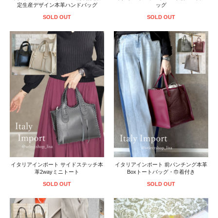
定生産デザイン本革ハンドバッグ
ッグ
SOLD OUT
SOLD OUT
イタリアインポート サイドステッチ本
イタリアインポート 前パンチング本革
革2wayミニトート
Boxトートバッグ・巾着付き
SOLD OUT
SOLD OUT