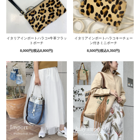
イタリアインポートハラコ×牛革フラッ
イタリアインポートハラコキーチェー
トポーチ
ン付きミニポーチ
8,000円(税込8,800円)
8,500円(税込9,350円)