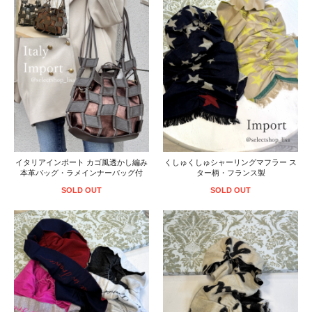
イタリアインポート カゴ風透かし編み
くしゅくしゅシャーリングマフラー ス
本革バッグ・ラメインナーバッグ付
ター柄・フランス製
SOLD OUT
SOLD OUT