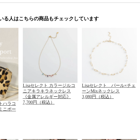
いる人はこちらの商品もチェックしています
Lisaセレクト カラージルコ
Lisaセレクト パール×チェ
ニアキラキラネックレス
ーンMixネックレス
《金属アレルギー対応》
3,080円（税込）
7,700円（税込）
トハラコ
ミニポー