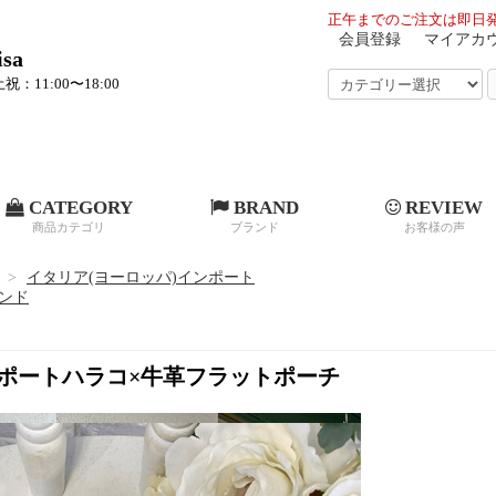
正午までのご注文は即日発
会員登録
マイアカ
sa
祝：11:00〜18:00
CATEGORY
BRAND
REVIEW
商品カテゴリ
ブランド
お客様の声
>
イタリア(ヨーロッパ)インポート
ンド
ポートハラコ×牛革フラットポーチ