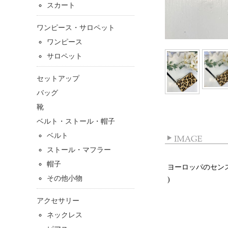
スカート
ワンピース・サロペット
ワンピース
サロペット
セットアップ
バッグ
靴
ベルト・ストール・帽子
ベルト
ストール・マフラー
帽子
ヨーロッパのセン
その他小物
)
アクセサリー
ネックレス