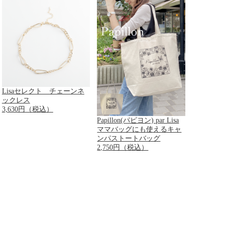
Lisaセレクト チェーンネ
ックレス
3,630円（税込）
Papillon(パピヨン) par Lisa
ママバッグにも使えるキャ
ンパストートバッグ
2,750円（税込）