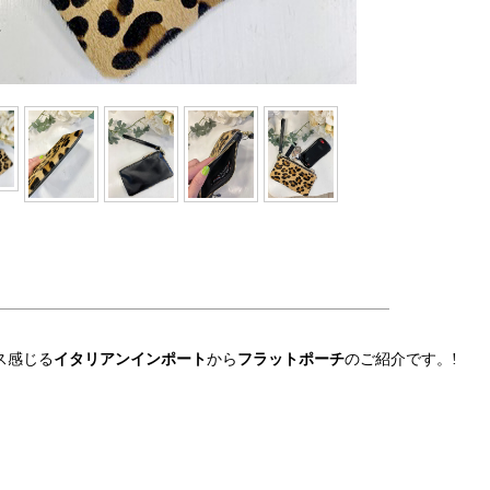
ス感じる
イタリアンインポート
から
フラットポーチ
のご紹介です。
!