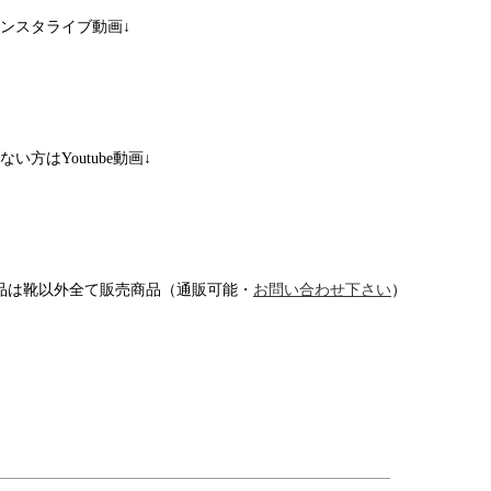
ンスタライブ動画↓
いでない方はYoutube動画↓
品は靴以外全て販売商品（通販可能・
お問い合わせ下さい
）