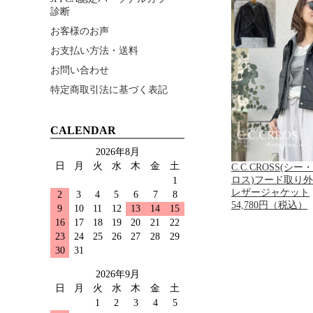
診断
お客様のお声
お支払い方法・送料
お問い合わせ
特定商取引法に基づく表記
CALENDAR
2026年8月
日
月
火
水
木
金
土
C.C.CROSS(シ
ロス)フード取り
1
レザージャケット
2
3
4
5
6
7
8
54,780円（税込）
9
10
11
12
13
14
15
16
17
18
19
20
21
22
23
24
25
26
27
28
29
30
31
2026年9月
日
月
火
水
木
金
土
1
2
3
4
5