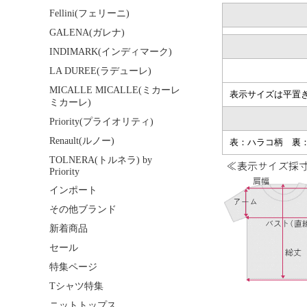
Fellini(フェリーニ)
GALENA(ガレナ)
INDIMARK(インディマーク)
LA DUREE(ラデューレ)
MICALLE MICALLE(ミカーレ
表示サイズは平置き
ミカーレ)
Priority(プライオリティ)
Renault(ルノー)
表：ハラコ柄 裏
TOLNERA(トルネラ) by
Priority
インポート
その他ブランド
新着商品
セール
特集ページ
Tシャツ特集
ニットトップス