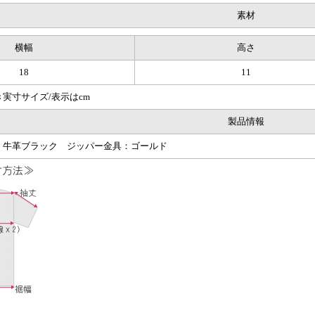
素材
横幅
高さ
18
11
実寸サイズ/表示はcm
製品情報
：牛革ブラック ジッパー金具：ゴールド