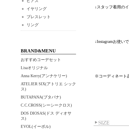
ピアス
↓スタッフ着用のイ
イヤリング
ブレスレット
リング
↓Instagramお使
BRAND&MENU
おすすめコーデセット
Lisaオリジナル
Anna Kerry(アンナケリー)
※コーディネート
ATELIER SIX(アトリエ シック
ス)
BUTAPANA(ブタパナ)
C.C.CROSS(シーシークロス)
DOS DIOSAS(ドス ディオサ
ス)
EVOL(イーボル)