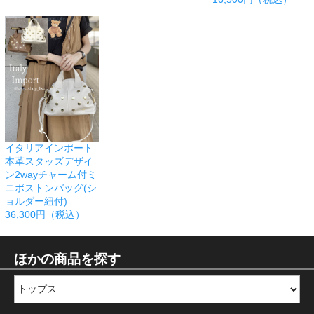
イタリアインポート
本革スタッズデザイ
ン2wayチャーム付ミ
ニボストンバッグ(シ
ョルダー紐付)
36,300円（税込）
ほかの商品を探す