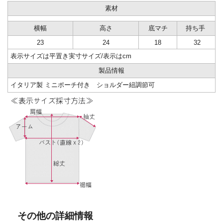
素材
横幅
高さ
底マチ
持ち手
23
24
18
32
表示サイズは平置き実寸サイズ/表示はcm
製品情報
イタリア製 ミニポーチ付き ショルダー紐調節可
その他の詳細情報