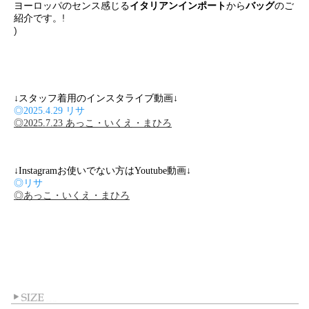
ヨーロッパのセンス感じる
イタリアンインポート
から
バッグ
のご
!
紹介です。
)
↓スタッフ着用のインスタライブ動画↓
◎2025.4.29 リサ
◎2025.7.23 あっこ・いくえ・まひろ
↓Instagramお使いでない方はYoutube動画↓
◎リサ
◎あっこ・いくえ・まひろ