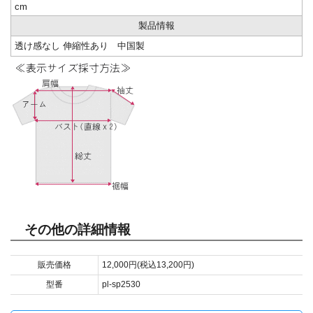
cm
製品情報
透け感なし 伸縮性あり 中国製
その他の詳細情報
販売価格
12,000円(税込13,200円)
型番
pl-sp2530