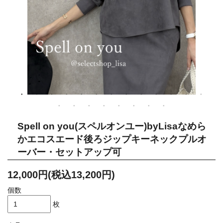
Spell on you(スペルオンユー)byLisaなめら
かエコスエード後ろジップキーネックプルオ
ーバー・セットアップ可
12,000円(税込13,200円)
個数
枚