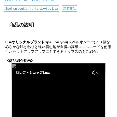
Spell on you(スペルオンユー) by Lisa
新着商品
商品の説明
Spell on you(スペルオンユー)
Lisaオリジナルブランド
より超な
めらかな肌さわりと軽い着心地が自慢の高級エコスエードを使用
したセットアップアップにもできるトップスのをご紹介。
《商品紹介動画》