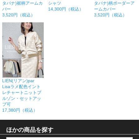
タパナ)裾柄アームカ
シャツ
タパナ)柄ボーダーア
バー
14,300円（税込）
ームカバー
3,520円（税込）
3,520円（税込）
LIEN(リアン)par
Lisaラメ配色イント
レチャートニットブ
ルゾン・セットアッ
プ可
17,380円（税込）
ほかの商品を探す