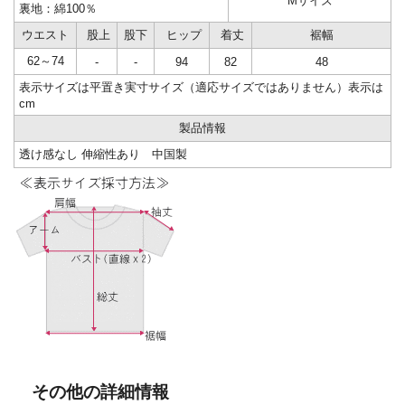
Mサイズ
裏地：綿100％
ウエスト
股上
股下
ヒップ
着丈
裾幅
62～74
-
-
94
82
48
表示サイズは平置き実寸サイズ（適応サイズではありません）表示は
cm
製品情報
透け感なし 伸縮性あり
中国製
その他の詳細情報