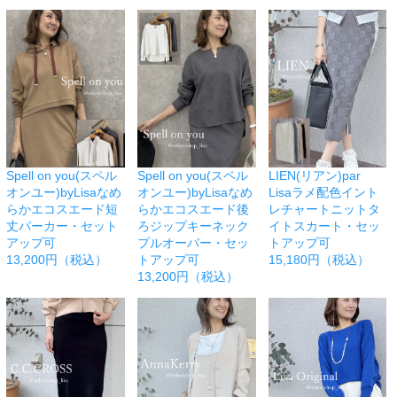
Spell on you(スペル
Spell on you(スペル
LIEN(リアン)par
オンユー)byLisaなめ
オンユー)byLisaなめ
Lisaラメ配色イント
らかエコスエード短
らかエコスエード後
レチャートニットタ
丈パーカー・セット
ろジップキーネック
イトスカート・セッ
アップ可
プルオーバー・セッ
トアップ可
13,200円（税込）
トアップ可
15,180円（税込）
13,200円（税込）