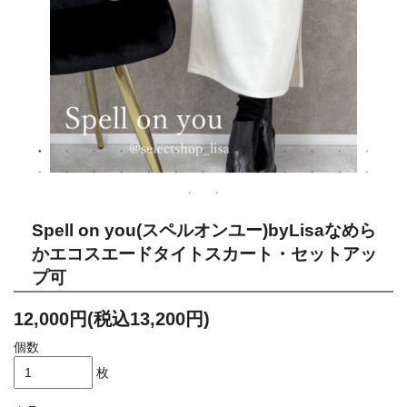
Spell on you(スペルオンユー)byLisaなめら
かエコスエードタイトスカート・セットアッ
プ可
12,000円(税込13,200円)
個数
枚