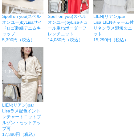
Spell on you(スペル
Spell on you(スペル
LIEN(リアン)par
オンユー)byLisaサイ
オンユー)byLisaチュ
Lisa LIENチャーム付
ドロゴ刺繍デニムキ
ール重ねボーダーフ
リネンラメ混短丈ニ
ャップ
レンチニット
ット
5,390円（税込）
14,080円（税込）
15,290円（税込）
LIEN(リアン)par
Lisaラメ配色イント
レチャートニットブ
ルゾン・セットアッ
プ可
17,380円（税込）