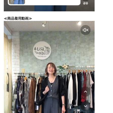
≪商品着用動画≫