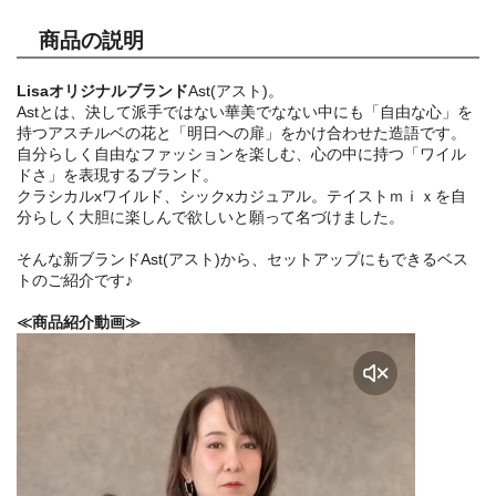
商品の説明
Lisaオリジナルブランド
Ast(アスト)。
Astとは、決して派手ではない華美でなない中にも「自由な心」を
持つアスチルベの花と「明日への扉」をかけ合わせた造語です。
自分らしく自由なファッションを楽しむ、心の中に持つ「ワイル
ドさ」を表現するブランド。
クラシカルxワイルド、シックxカジュアル。テイストｍｉｘを自
分らしく大胆に楽しんで欲しいと願って名づけました。
そんな新ブランドAst(アスト)から、セットアップにもできるベス
トのご紹介です♪
≪商品紹介動画≫