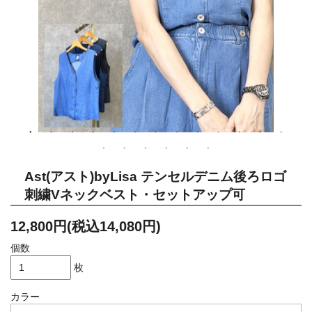
Ast(アスト)byLisa テンセルデニム後ろロゴ
刺繍Vネックベスト・セットアップ可
12,800円(税込14,080円)
個数
枚
カラー