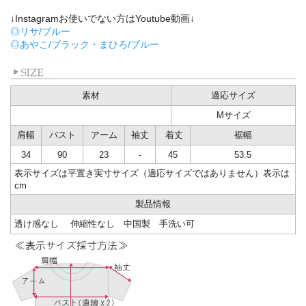
↓Instagramお使いでない方はYoutube動画↓
◎リサ/ブルー
◎あやこ/ブラック・まひろ/ブルー
素材
適応サイズ
Mサイズ
肩幅
バスト
アーム
袖丈
着丈
裾幅
34
90
23
-
45
53.5
表示サイズは平置き実寸サイズ（適応サイズではありません）表示は
cm
製品情報
透け感なし 伸縮性なし 中国製 手洗い可