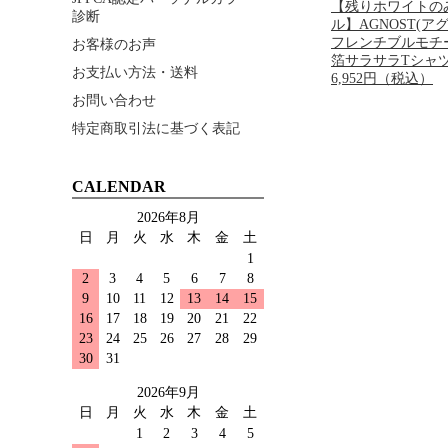
【残りホワイトの
診断
ル】AGNOST(ア
フレンチブルモチ
お客様のお声
箔サラサラTシャ
お支払い方法・送料
6,952円（税込）
お問い合わせ
特定商取引法に基づく表記
CALENDAR
2026年8月
日
月
火
水
木
金
土
1
2
3
4
5
6
7
8
9
10
11
12
13
14
15
16
17
18
19
20
21
22
23
24
25
26
27
28
29
30
31
2026年9月
日
月
火
水
木
金
土
1
2
3
4
5