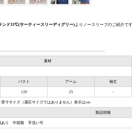
ンド33℃(サーティースリーディグリー)
よりノースリーブのご紹介です
素材
バスト
アーム
袖丈
120
25
-
き実寸サイズ（適応サイズではありません）表示はcm
製品情報
感あり 中国製 手洗い可