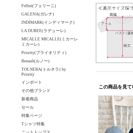
Fellini(フェリーニ)
GALENA(ガレナ)
INDIMARK(インディマーク)
LA DUREE(ラデューレ)
MICALLE MICALLE(ミカーレ
ミカーレ)
Priority(プライオリティ)
Renault(ルノー)
TOLNERA(トルネラ) by
Priority
インポート
この商品を見て
その他ブランド
新着商品
セール
特集ページ
Tシャツ特集
ニットトップス