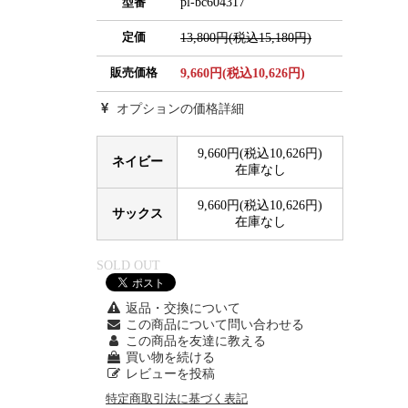
pl-bc604317
型番
定価
13,800円(税込15,180円)
販売価格
9,660円(税込10,626円)
オプションの価格詳細
9,660円(税込10,626円)
ネイビー
在庫なし
9,660円(税込10,626円)
サックス
在庫なし
SOLD OUT
返品・交換について
この商品について問い合わせる
この商品を友達に教える
買い物を続ける
レビューを投稿
特定商取引法に基づく表記