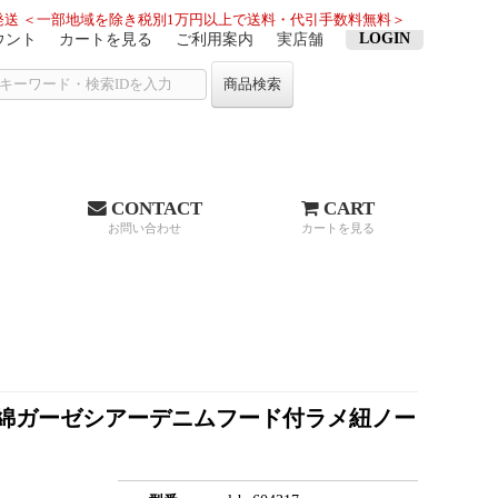
送 ＜一部地域を除き税別1万円以上で送料・代引手数料無料＞
LOGIN
ウント
カートを見る
ご利用案内
実店舗
商品検索
CONTACT
CART
お問い合わせ
カートを見る
ー)綿ガーゼシアーデニムフード付ラメ紐ノー