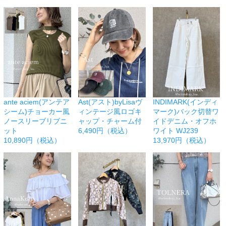
ante aciem(アンテア
Ast(アスト)byLisaヴ
INDIMARK(インディ
シーム)チョーカー風
ィンテージ風ロゴキ
マーク)バック切替ワ
ノースリーブリブニ
ャップ・チャーム付
イドデニム・オフホ
ット
6,490円（税込）
ワイト WJ239
10,890円（税込）
13,970円（税込）