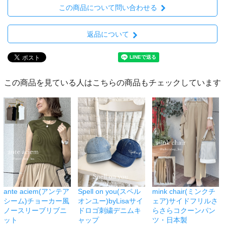
この商品について問い合わせる
返品について
この商品を見ている人はこちらの商品もチェックしています
ante aciem(アンテア
Spell on you(スペル
mink chair(ミンクチ
シーム)チョーカー風
オンユー)byLisaサイ
ェア)サイドフリルさ
ノースリーブリブニ
ドロゴ刺繍デニムキ
らさらコクーンパン
ット
ャップ
ツ・日本製