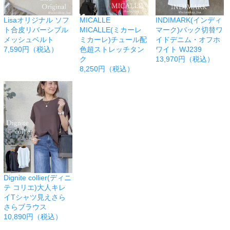
Lisaオリジナル ソフ
MICALLE
INDIMARK(インディ
ト合皮リバーシブル
MICALLE(ミカーレ
マーク)バック切替ワ
メッシュベルト
ミカーレ)チュール配
イドデニム・オフホ
7,590円（税込）
色超ストレッチタン
ワイト WJ239
ク
13,970円（税込）
8,250円（税込）
Dignite collier(ディニ
テ コリエ)大人キレ
イTシャツ見えさら
さらブラウス
10,890円（税込）