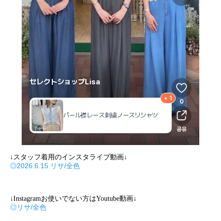
↓スタッフ着用のインスタライブ動画↓
◎2026.6.15 リサ/全色
↓Instagramお使いでない方はYoutube動画↓
◎リサ/全色