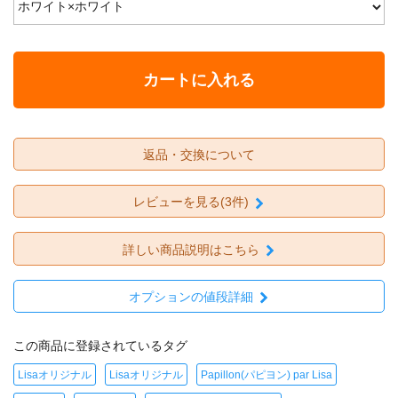
カートに入れる
返品・交換について
レビューを見る(3件)
詳しい商品説明はこちら
オプションの値段詳細
この商品に登録されているタグ
Lisaオリジナル
Lisaオリジナル
Papillon(パピヨン) par Lisa