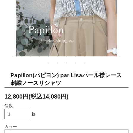
Papillon(パピヨン) par Lisaパール襟レース
刺繍ノースリシャツ
12,800円(税込14,080円)
個数
枚
カラー