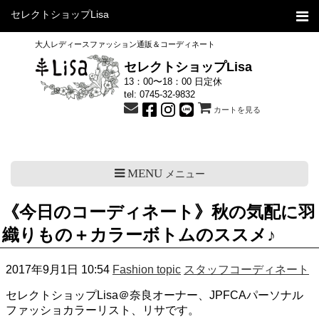
セレクトショップLisa
大人レディースファッション通販＆コーディネート
セレクトショップLisa
13：00〜18：00 日定休
tel:
0745-32-9832
カートを見る
MENU
メニュー
《今日のコーディネート》秋の気配に羽
織りもの＋カラーボトムのススメ♪
2017年9月1日 10:54
Fashion topic
スタッフコーディネート
セレクトショップLisa＠奈良オーナー、JPFCAパーソナル
ファッショカラーリスト、リサです。