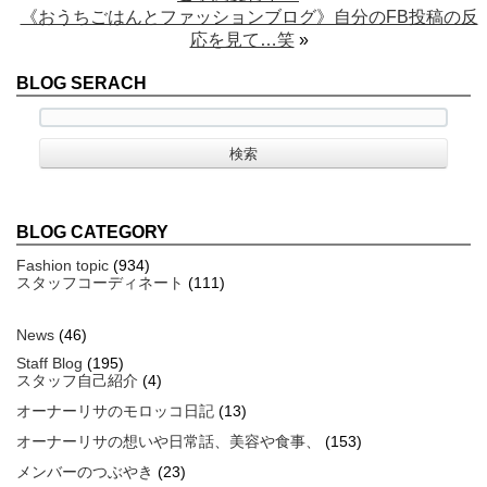
《おうちごはんとファッションブログ》自分のFB投稿の反
応を見て…笑
»
BLOG SERACH
BLOG CATEGORY
Fashion topic
(934)
スタッフコーディネート
(111)
News
(46)
Staff Blog
(195)
スタッフ自己紹介
(4)
オーナーリサのモロッコ日記
(13)
オーナーリサの想いや日常話、美容や食事、
(153)
メンバーのつぶやき
(23)