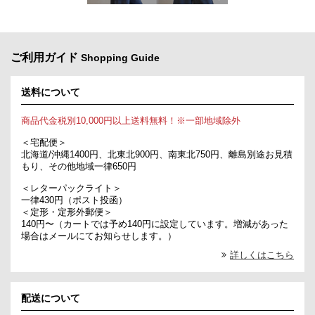
ご利用ガイド
Shopping Guide
送料について
商品代金税別10,000円以上送料無料！※一部地域除外
＜宅配便＞
北海道/沖縄1400円、北東北900円、南東北750円、離島別途お見積
もり、その他地域一律650円
＜レターパックライト＞
一律430円（ポスト投函）
＜定形・定形外郵便＞
140円〜（カートでは予め140円に設定しています。増減があった
場合はメールにてお知らせします。）
詳しくはこちら
配送について