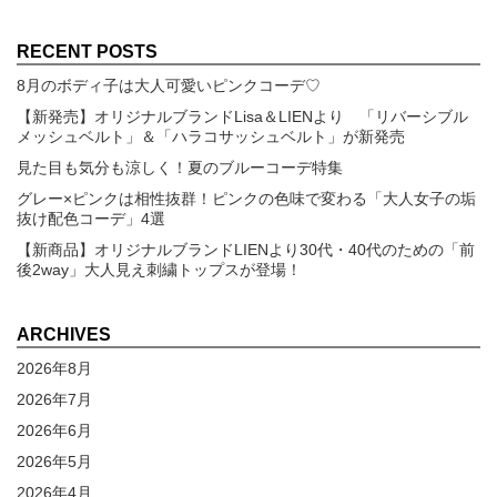
RECENT POSTS
8月のボディ子は大人可愛いピンクコーデ♡
【新発売】オリジナルブランドLisa＆LIENより 「リバーシブル
メッシュベルト」＆「ハラコサッシュベルト」が新発売
見た目も気分も涼しく！夏のブルーコーデ特集
グレー×ピンクは相性抜群！ピンクの色味で変わる「大人女子の垢
抜け配色コーデ」4選
【新商品】オリジナルブランドLIENより30代・40代のための「前
後2way」大人見え刺繍トップスが登場！
ARCHIVES
2026年8月
2026年7月
2026年6月
2026年5月
2026年4月