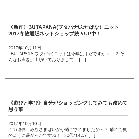
《新作》BUTAPANA(ブタパナ/ぶたぱな）ニット
2017冬物通販ネットショップ続々UP中！
2017年10月11日
BUTAPANA(ブタパナ)ニットは今年はまだですか～…？ そ
んなお声を沢山頂いておりまして… […]
《遊びと学び》自分がショッピングしてみても改めて
思う事
2017年10月10日
この連休、みなさまはいかが過ごされましたか～？ 晴れて夏
のように暑かったですね！ 30代40代か […]