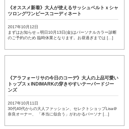
《オススメ新着》大人が使えるサッシュベルトｘシャ
ツロングワンピースコーディネート
2017年10月12日
まずはお知らせ→明日10月13日(金)はパーソナルカラー診断
のご予約のため 臨時休業となります。お昼過ぎまでは […]
《アラフォーリサの今日のコーデ》大人の上品可愛い
トップスｘINDIMARKの穿きやすいテーパードジー
ンズ
2017年10月11日
30代40代からの大人ファッション、セレクトショップLisa＠
奈良オーナー、 「本当に似合う」がわかるパーソナ […]