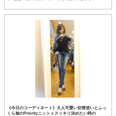
《今日のコーディネート》大人可愛い切替使いとふっ
くら袖のPriorityニットｘスッキリ決めたい時の