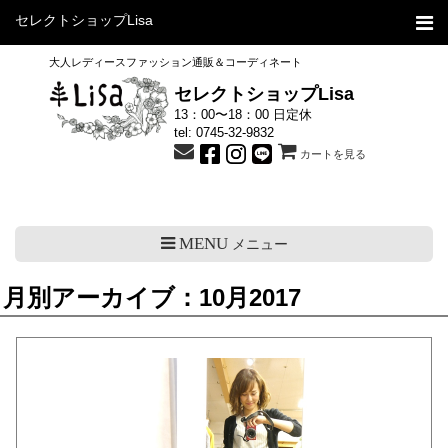
セレクトショップLisa
大人レディースファッション通販＆コーディネート
セレクトショップLisa
13：00〜18：00 日定休
tel:
0745-32-9832
カートを見る
MENU
メニュー
月別アーカイブ：10月2017