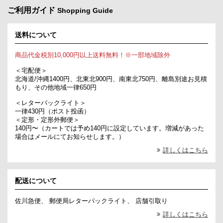
ご利用ガイド
Shopping Guide
送料について
商品代金税別10,000円以上送料無料！※一部地域除外
＜宅配便＞
北海道/沖縄1400円、北東北900円、南東北750円、離島別途お見積
もり、その他地域一律650円
＜レターパックライト＞
一律430円（ポスト投函）
＜定形・定形外郵便＞
140円〜（カートでは予め140円に設定しています。増減があった
場合はメールにてお知らせします。）
詳しくはこちら
配送について
佐川急便、 郵便局レターパックライト、 店舗引取り
詳しくはこちら