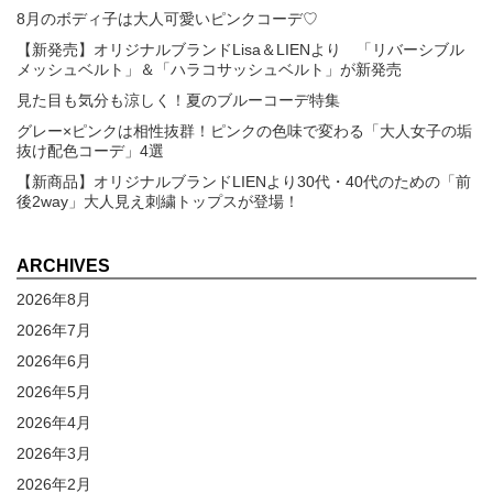
8月のボディ子は大人可愛いピンクコーデ♡
【新発売】オリジナルブランドLisa＆LIENより 「リバーシブル
メッシュベルト」＆「ハラコサッシュベルト」が新発売
見た目も気分も涼しく！夏のブルーコーデ特集
グレー×ピンクは相性抜群！ピンクの色味で変わる「大人女子の垢
抜け配色コーデ」4選
【新商品】オリジナルブランドLIENより30代・40代のための「前
後2way」大人見え刺繍トップスが登場！
ARCHIVES
2026年8月
2026年7月
2026年6月
2026年5月
2026年4月
2026年3月
2026年2月