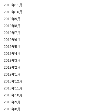
2019年11月
2019年10月
2019年9月
2019年8月
2019年7月
2019年6月
2019年5月
2019年4月
2019年3月
2019年2月
2019年1月
2018年12月
2018年11月
2018年10月
2018年9月
2018年8月