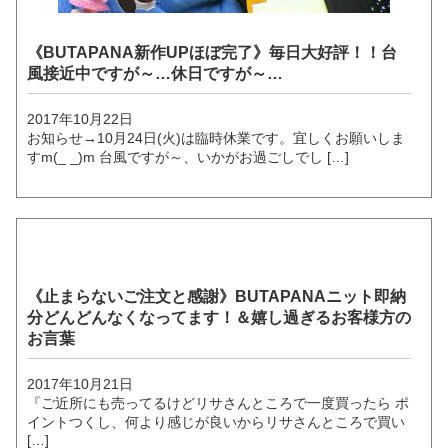
《BUTAPANA新作UPほぼ完了》毎日大好評！！台
風接近中ですが～…休日ですが～…
2017年10月22日
お知らせ→10月24日(火)は臨時休業です。宜しくお願いしま
すm(_ _)m 台風ですが～、いかがお過ごしでし […]
《止まらないご注文と感謝》BUTAPANAニット即納
分どんどんなくなってます！＆嬉し過ぎるお客様方の
お言葉
2017年10月21日
『ご近所にも売ってるけどリサさんところで一度買ったら ポ
イントつくし、何より感じが良いからリサさんところで買い
[…]