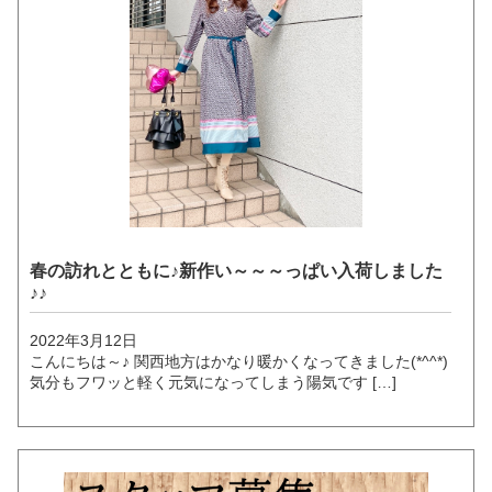
春の訪れとともに♪新作い～～～っぱい入荷しました
♪♪
2022年3月12日
こんにちは～♪ 関西地方はかなり暖かくなってきました(*^^*)
気分もフワッと軽く元気になってしまう陽気です […]