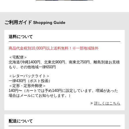
ご利用ガイド
Shopping Guide
送料について
商品代金税別10,000円以上送料無料！※一部地域除外
＜宅配便＞
北海道/沖縄1400円、北東北900円、南東北750円、離島別途お見積
もり、その他地域一律650円
＜レターパックライト＞
一律430円（ポスト投函）
＜定形・定形外郵便＞
140円〜（カートでは予め140円に設定しています。増減があった
場合はメールにてお知らせします。）
詳しくはこちら
配送について