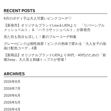
RECENT POSTS
8月のボディ子は大人可愛いピンクコーデ♡
【新発売】オリジナルブランドLisa＆LIENより 「リバーシブル
メッシュベルト」＆「ハラコサッシュベルト」が新発売
見た目も気分も涼しく！夏のブルーコーデ特集
グレー×ピンクは相性抜群！ピンクの色味で変わる「大人女子の垢
抜け配色コーデ」4選
【新商品】オリジナルブランドLIENより30代・40代のための「前
後2way」大人見え刺繍トップスが登場！
ARCHIVES
2026年8月
2026年7月
2026年6月
2026年5月
2026年4月