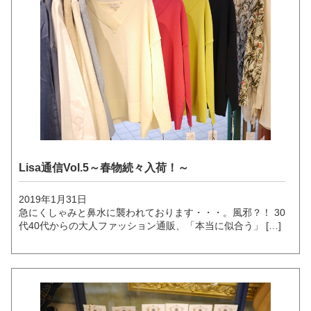
Lisa通信Vol.5～春物続々入荷！～
2019年1月31日
急にくしゃみと鼻水に襲われております・・・。風邪？！ 30
代40代からの大人ファッション通販、「本当に似合う」 […]