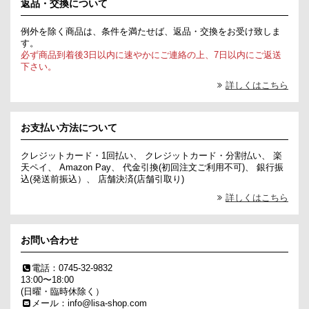
返品・交換について
例外を除く商品は、条件を満たせば、返品・交換をお受け致しま
す。
必ず商品到着後3日以内に速やかにご連絡の上、7日以内にご返送
下さい。
詳しくはこちら
お支払い方法について
クレジットカード・1回払い、 クレジットカード・分割払い、 楽
天ペイ、 Amazon Pay、 代金引換(初回注文ご利用不可)、 銀行振
込(発送前振込）、 店舗決済(店舗引取り)
詳しくはこちら
お問い合わせ
電話：0745-32-9832
13:00〜18:00
(日曜・臨時休除く）
メール：info@lisa-shop.com