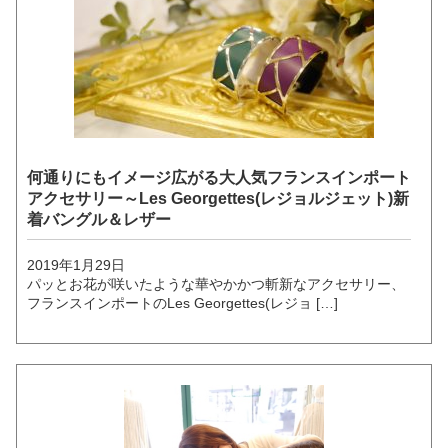
何通りにもイメージ広がる大人気フランスインポート
アクセサリー～Les Georgettes(レジョルジェット)新
着バングル＆レザー
2019年1月29日
パッとお花が咲いたような華やかかつ斬新なアクセサリー、
フランスインポートのLes Georgettes(レジョ […]