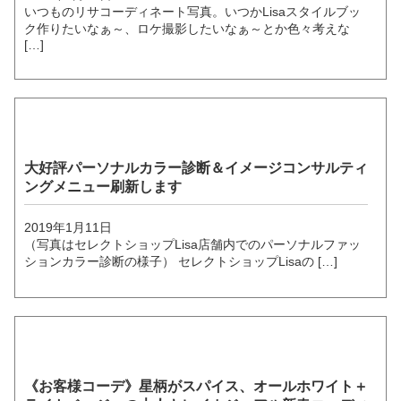
いつものリサコーディネート写真。いつかLisaスタイルブッ
ク作りたいなぁ～、ロケ撮影したいなぁ～とか色々考えな
[…]
大好評パーソナルカラー診断＆イメージコンサルティ
ングメニュー刷新します
2019年1月11日
（写真はセレクトショップLisa店舗内でのパーソナルファッ
ションカラー診断の様子） セレクトショップLisaの […]
《お客様コーデ》星柄がスパイス、オールホワイト＋