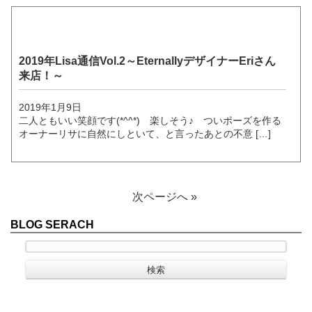
2019年Lisa通信Vol.2～EternallyデザイナーEriさん
来店！～
2019年1月9日
二人ともいい笑顔です(*^^*) 楽しそう♪ ついポーズを作る
オーナーリサに自然にしといて、と言ったあとの不意 […]
次ページへ »
BLOG SERACH