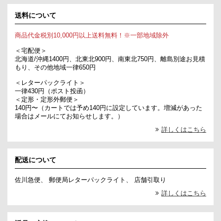
送料について
商品代金税別10,000円以上送料無料！※一部地域除外
＜宅配便＞
北海道/沖縄1400円、北東北900円、南東北750円、離島別途お見積
もり、その他地域一律650円
＜レターパックライト＞
一律430円（ポスト投函）
＜定形・定形外郵便＞
140円〜（カートでは予め140円に設定しています。増減があった
場合はメールにてお知らせします。）
詳しくはこちら
配送について
佐川急便、 郵便局レターパックライト、 店舗引取り
詳しくはこちら