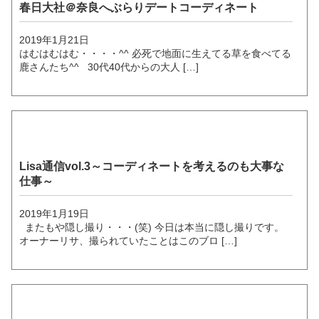
春日大社＠奈良へぶらりデートコーディネート
2019年1月21日
はむはむはむ・・・・^^ 必死で地面に生えてる草を食べてる
鹿さんたち^^ 30代40代からの大人 […]
Lisa通信vol.3～コーディネートを考えるのも大事な
仕事～
2019年1月19日
またもや隠し撮り・・・(笑) 今日は本当に隠し撮りです。
オーナーリサ、撮られていたことはこのブロ […]