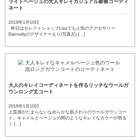
ライトベージュの大人キレイカジュアル新春コーディ
ネート
2019年1月10日
昨日はセレクトショップLisaでも人気のアクセサリー
Eternallyのデザイナーえり(写真左) […]
大人のキレイコーディネートを作るリッチなウールガ
ウンロング丈コート
2019年1月10日
上質感がたまらないなめらかな肌さわりのウールガウンコー
ト。キャメルとベージュの間のようなキレイなカラーが明る
く […]