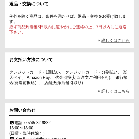
返品・交換について
例外を除く商品は、条件を満たせば、返品・交換をお受け致しま
す。
必ず商品到着後3日以内に速やかにご連絡の上、7日以内にご返送
下さい。
詳しくはこちら
お支払い方法について
クレジットカード・1回払い、 クレジットカード・分割払い、 楽
天ペイ、 Amazon Pay、 代金引換(初回注文ご利用不可)、 銀行振
込(発送前振込）、 店舗決済(店舗引取り)
詳しくはこちら
お問い合わせ
電話：0745-32-9832
13:00〜18:00
(日曜・臨時休除く）
メール：info@lisa-shop.com