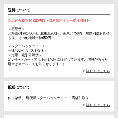
送料について
商品代金税別10,000円以上送料無料！※一部地域除外
＜宅配便＞
北海道/沖縄1400円、北東北900円、南東北750円、離島別途お見積
もり、その他地域一律650円
＜レターパックライト＞
一律430円（ポスト投函）
＜定形・定形外郵便＞
140円〜（カートでは予め140円に設定しています。増減があった
場合はメールにてお知らせします。）
詳しくはこちら
配送について
佐川急便、 郵便局レターパックライト、 店舗引取り
詳しくはこちら