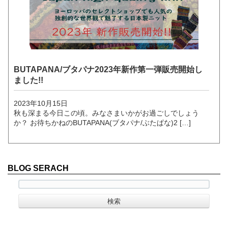
BUTAPANA/ブタパナ2023年新作第一弾販売開始し
ました!!
2023年10月15日
秋も深まる今日この頃。みなさまいかがお過ごしでしょう
か？ お待ちかねのBUTAPANA(ブタパナ/ぶたぱな)2 […]
BLOG SERACH