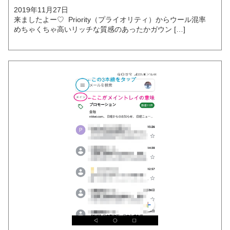
2019年11月27日
来ましたよー♡ Priority（プライオリティ）からウール混率
めちゃくちゃ高いリッチな質感のあったかガウン […]