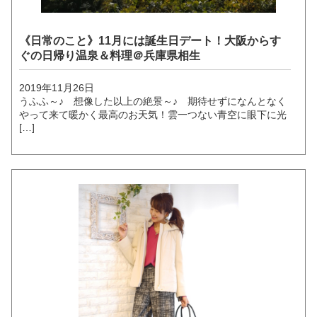
《日常のこと》11月には誕生日デート！大阪からす
ぐの日帰り温泉＆料理＠兵庫県相生
2019年11月26日
うふふ～♪ 想像した以上の絶景～♪ 期待せずになんとなく
やって来て暖かく最高のお天気！雲一つない青空に眼下に光
[…]