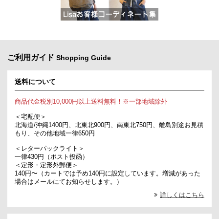
ご利用ガイド
Shopping Guide
送料について
商品代金税別10,000円以上送料無料！※一部地域除外
＜宅配便＞
北海道/沖縄1400円、北東北900円、南東北750円、離島別途お見積
もり、その他地域一律650円
＜レターパックライト＞
一律430円（ポスト投函）
＜定形・定形外郵便＞
140円〜（カートでは予め140円に設定しています。増減があった
場合はメールにてお知らせします。）
詳しくはこちら