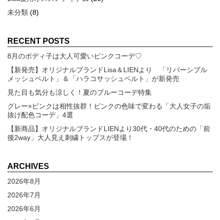
未分類
(8)
RECENT POSTS
8月のボディ子は大人可愛いピンクコーデ♡
【新発売】オリジナルブランドLisa＆LIENより 「リバーシブル
メッシュベルト」＆「ハラコサッシュベルト」が新発売
見た目も気分も涼しく！夏のブルーコーデ特集
グレー×ピンクは相性抜群！ピンクの色味で変わる「大人女子の垢
抜け配色コーデ」4選
【新商品】オリジナルブランドLIENより30代・40代のための「前
後2way」大人見え刺繍トップスが登場！
ARCHIVES
2026年8月
2026年7月
2026年6月