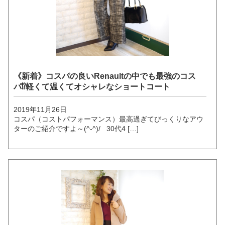
《新着》コスパの良いRenaultの中でも最強のコス
パ⁉軽くて温くてオシャレなショートコート
2019年11月26日
コスパ（コストパフォーマンス）最高過ぎてびっくりなアウ
ターのご紹介ですよ～(^-^)/ 30代4 […]