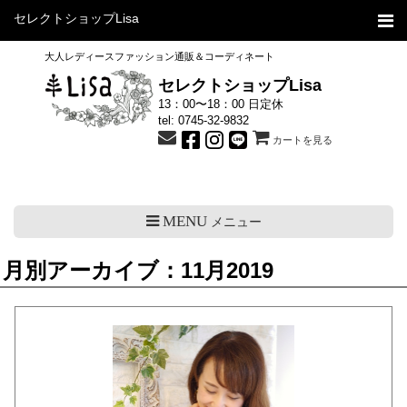
セレクトショップLisa
大人レディースファッション通販＆コーディネート
セレクトショップLisa
13：00〜18：00 日定休
tel:
0745-32-9832
カートを見る
MENU
メニュー
月別アーカイブ：11月2019