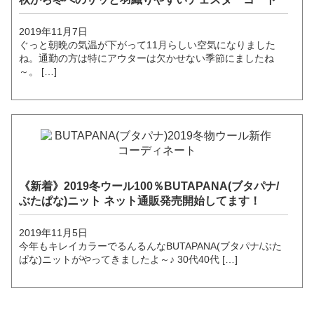
2019年11月7日
ぐっと朝晩の気温が下がって11月らしい空気になりました
ね。通勤の方は特にアウターは欠かせない季節にましたね
～。 […]
《新着》2019冬ウール100％BUTAPANA(ブタパナ/
ぶたぱな)ニット ネット通販発売開始してます！
2019年11月5日
今年もキレイカラーでるんるんなBUTAPANA(ブタパナ/ぶた
ぱな)ニットがやってきましたよ～♪ 30代40代 […]