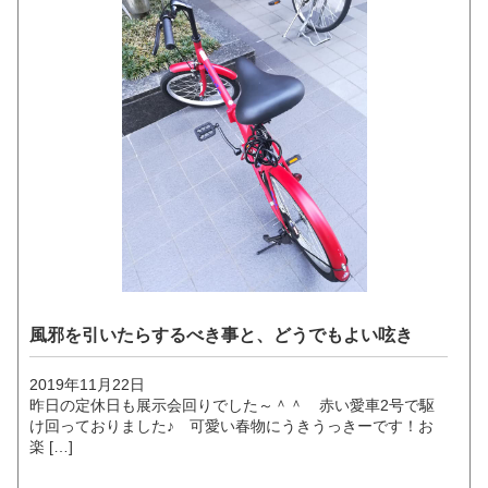
風邪を引いたらするべき事と、どうでもよい呟き
2019年11月22日
昨日の定休日も展示会回りでした～＾＾ 赤い愛車2号で駆
け回っておりました♪ 可愛い春物にうきうっきーです！お
楽 […]