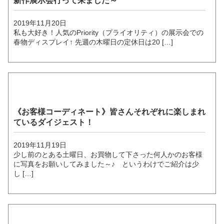
新作展示会行って来ました～
2019年11月20日
私も大好き！人気のPriority（プライオリティ）の展示会での
春物ディスプレイ↑ 先週の木曜日の定休日は20 […]
《お客様コーディネート》皆さんそれぞれに楽しまれ
ているダイジェスト！
2019年11月19日
少し前のとある土曜日、お買物して下さった何人かのお客様
に写真をお願いしてみました～♪ というわけでご紹介は少
し […]