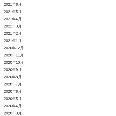
2021年6月
2021年5月
2021年4月
2021年3月
2021年2月
2021年1月
2020年12月
2020年11月
2020年10月
2020年9月
2020年8月
2020年7月
2020年6月
2020年5月
2020年4月
2020年3月