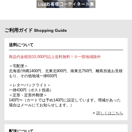
ご利用ガイド
Shopping Guide
送料について
商品代金税別10,000円以上送料無料！※一部地域除外
＜宅配便＞
北海道/沖縄1400円、北東北900円、南東北750円、離島別途お見積
もり、その他地域一律650円
＜レターパックライト＞
一律430円（ポスト投函）
＜定形・定形外郵便＞
140円〜（カートでは予め140円に設定しています。増減があった
場合はメールにてお知らせします。）
詳しくはこちら
配送について