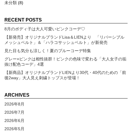
未分類
(8)
RECENT POSTS
8月のボディ子は大人可愛いピンクコーデ♡
【新発売】オリジナルブランドLisa＆LIENより 「リバーシブル
メッシュベルト」＆「ハラコサッシュベルト」が新発売
見た目も気分も涼しく！夏のブルーコーデ特集
グレー×ピンクは相性抜群！ピンクの色味で変わる「大人女子の垢
抜け配色コーデ」4選
【新商品】オリジナルブランドLIENより30代・40代のための「前
後2way」大人見え刺繍トップスが登場！
ARCHIVES
2026年8月
2026年7月
2026年6月
2026年5月