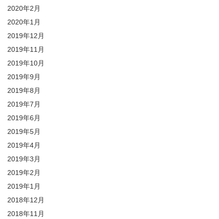
2020年2月
2020年1月
2019年12月
2019年11月
2019年10月
2019年9月
2019年8月
2019年7月
2019年6月
2019年5月
2019年4月
2019年3月
2019年2月
2019年1月
2018年12月
2018年11月