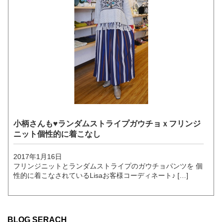
小柄さんも♥ランダムストライプガウチョｘフリンジ
ニット個性的に着こなし
2017年1月16日
フリンジニットとランダムストライプのガウチョパンツを 個
性的に着こなされているLisaお客様コーディネート♪ […]
BLOG SERACH