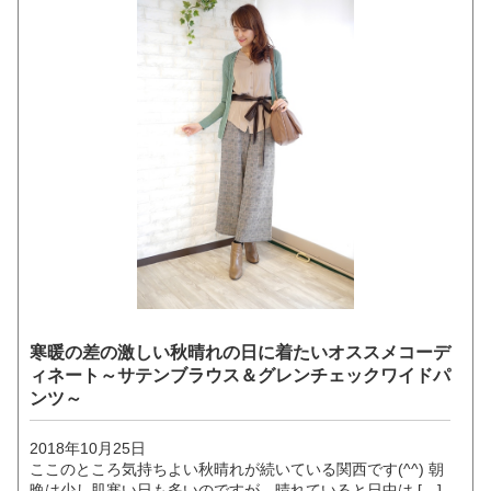
寒暖の差の激しい秋晴れの日に着たいオススメコーデ
ィネート～サテンブラウス＆グレンチェックワイドパ
ンツ～
2018年10月25日
ここのところ気持ちよい秋晴れが続いている関西です(^^) 朝
晩は少し肌寒い日も多いのですが、晴れていると日中は […]