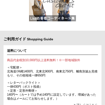
ご利用ガイド
Shopping Guide
送料について
商品代金税別10,000円以上送料無料！※一部地域除外
＜宅配便＞
北海道/沖縄1400円、北東北900円、南東北750円、離島別途お見積
もり、その他地域一律650円
＜レターパックライト＞
一律430円（ポスト投函）
＜定形・定形外郵便＞
140円〜（カートでは予め140円に設定しています。増減があった
場合はメールにてお知らせします。）