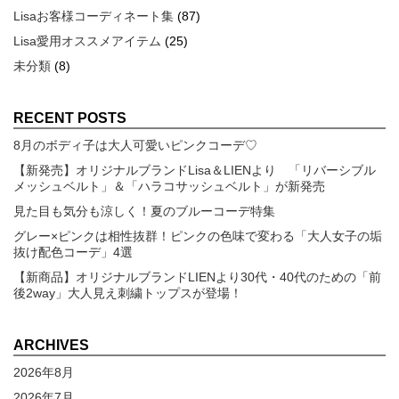
Lisaお客様コーディネート集
(87)
Lisa愛用オススメアイテム
(25)
未分類
(8)
RECENT POSTS
8月のボディ子は大人可愛いピンクコーデ♡
【新発売】オリジナルブランドLisa＆LIENより 「リバーシブル
メッシュベルト」＆「ハラコサッシュベルト」が新発売
見た目も気分も涼しく！夏のブルーコーデ特集
グレー×ピンクは相性抜群！ピンクの色味で変わる「大人女子の垢
抜け配色コーデ」4選
【新商品】オリジナルブランドLIENより30代・40代のための「前
後2way」大人見え刺繍トップスが登場！
ARCHIVES
2026年8月
2026年7月