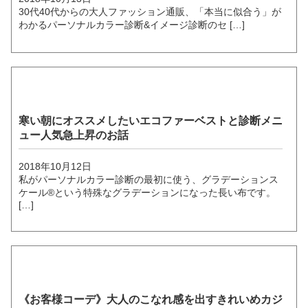
30代40代からの大人ファッション通販、「本当に似合う」が
わかるパーソナルカラー診断&イメージ診断のセ […]
寒い朝にオススメしたいエコファーベストと診断メニ
ュー人気急上昇のお話
2018年10月12日
私がパーソナルカラー診断の最初に使う、グラデーションス
ケール®という特殊なグラデーションになった長い布です。
[…]
《お客様コーデ》大人のこなれ感を出すきれいめカジ