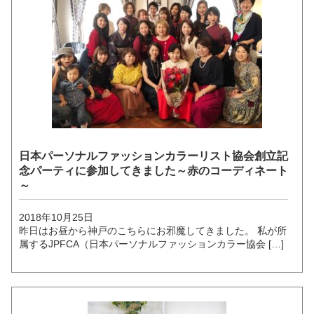
日本パーソナルファッションカラーリスト協会創立記
念パーティに参加してきました～赤のコーディネート
～
2018年10月25日
昨日はお昼から神戸のこちらにお邪魔してきました。 私が所
属するJPFCA（日本パーソナルファッションカラー協会 […]