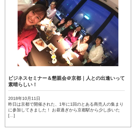
ビジネスセミナー＆懇親会＠京都｜人との出逢いって
素晴らしい！
2018年10月11日
昨日は京都で開催された、1年に1回のとある商売人の集まり
に参加してきました！ お昼過ぎから京都駅から少し歩いた
[…]