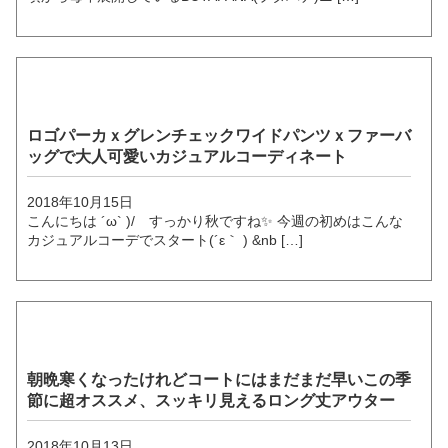
ロゴパーカｘグレンチェックワイドパンツｘファーバ
ッグで大人可愛いカジュアルコーディネート
2018年10月15日
こんにちは ´ω` )/ すっかり秋ですね✨ 今週の初めはこんな
カジュアルコーデでスタート(´ε｀ ) &nb […]
朝晩寒くなったけれどコートにはまだまだ早いこの季
節に超オススメ、スッキリ見えるロング丈アウター
2018年10月13日