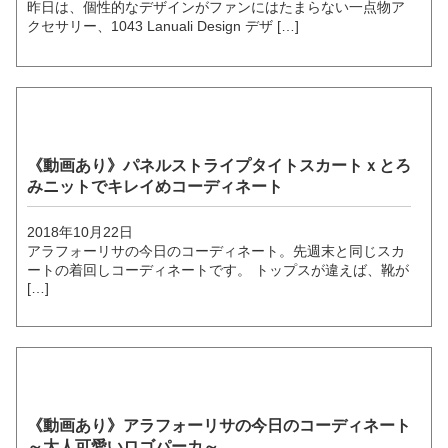
昨日は、個性的なデザインがファンにはたまらない一点物ア
クセサリー、1043 Lanuali Design デザ […]
《動画あり》パネルストライプタイトスカートｘとろ
みニットでキレイめコーディネート
2018年10月22日
アラフォーリサの今日のコーディネート。先週末と同じスカ
ートの着回しコーディネートです。 トップスが違えば、靴が
[…]
《動画あり》アラフォーリサの今日のコーディネート
～大人可愛いロゴパーカ～