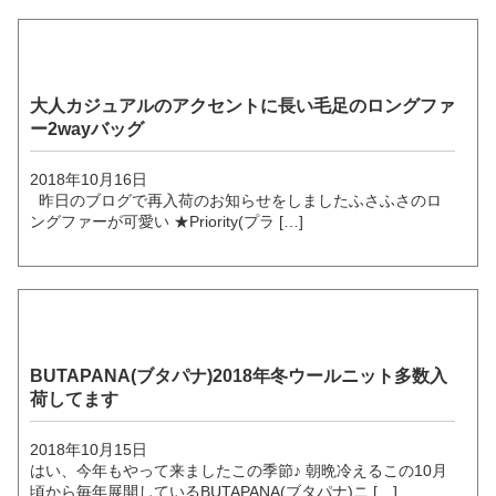
大人カジュアルのアクセントに長い毛足のロングファ
ー2wayバッグ
2018年10月16日
昨日のブログで再入荷のお知らせをしましたふさふさのロ
ングファーが可愛い ★Priority(プラ […]
BUTAPANA(ブタパナ)2018年冬ウールニット多数入
荷してます
2018年10月15日
はい、今年もやって来ましたこの季節♪ 朝晩冷えるこの10月
頃から毎年展開しているBUTAPANA(ブタパナ)ニ […]