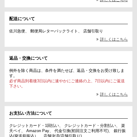
詳しくはこちら
配送について
佐川急便、 郵便局レターパックライト、 店舗引取り
詳しくはこちら
返品・交換について
例外を除く商品は、条件を満たせば、返品・交換をお受け致しま
す。
必ず商品到着後3日以内に速やかにご連絡の上、7日以内にご返送
下さい。
詳しくはこちら
お支払い方法について
クレジットカード・1回払い、 クレジットカード・分割払い、 楽
天ペイ、 Amazon Pay、 代金引換(初回注文ご利用不可)、 銀行振
込(発送前振込）、 店舗決済(店舗引取り)