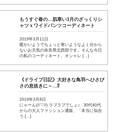
もうすぐ春の…肌寒い3月のざっくりシ
ャツｘワイドパンツコーディネート
2019年3月11日
暖かいようでちょっと寒いようなよく分から
ないお天気の奈良県北西部です。そんな今日
の私のコーディネート。オシャレ […]
《ドライブ日記》大好きな鳥羽へひさび
さの息抜きに～…⁉
2019年3月8日
にゃーん(//▽//) ラブラブでしょ♪ 30代40代
からの大人ファッション通販、「本当に似合
う […]