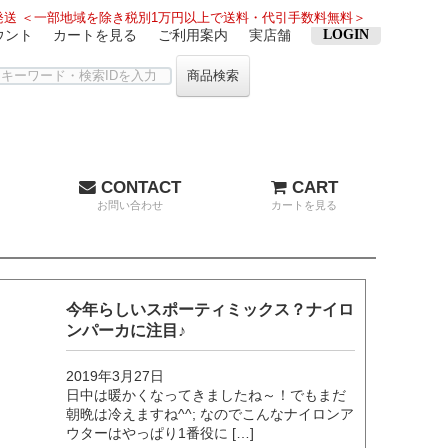
送 ＜一部地域を除き税別1万円以上で送料・代引手数料無料＞
ウント
カートを見る
ご利用案内
実店舗
LOGIN
商品検索
CONTACT
CART
お問い合わせ
カートを見る
今年らしいスポーティミックス？ナイロ
ンパーカに注目♪
2019年3月27日
日中は暖かくなってきましたね～！でもまだ
朝晩は冷えますね^^; なのでこんなナイロンア
ウターはやっぱり1番役に […]