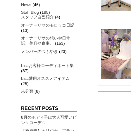
News
(46)
Staff Blog
(195)
スタッフ自己紹介
(4)
オーナーリサのモロッコ日記
(13)
オーナーリサの想いや日常
話、美容や食事、
(153)
メンバーのつぶやき
(23)
Lisaお客様コーディネート集
(87)
Lisa愛用オススメアイテム
(25)
未分類
(8)
RECENT POSTS
8月のボディ子は大人可愛いピ
ンクコーデ♡
【新発売】オリジナルブラン