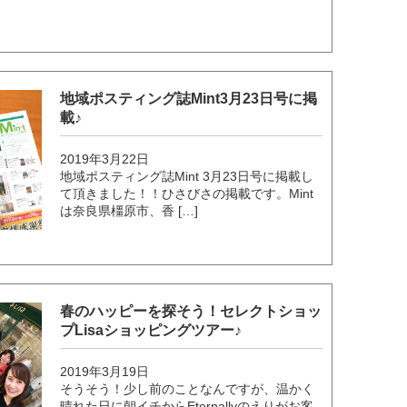
地域ポスティング誌Mint3月23日号に掲
載♪
2019年3月22日
地域ポスティング誌Mint 3月23日号に掲載し
て頂きました！！ひさびさの掲載です。Mint
は奈良県橿原市、香 […]
春のハッピーを探そう！セレクトショッ
プLisaショッピングツアー♪
2019年3月19日
そうそう！少し前のことなんですが、温かく
晴れた日に朝イチからEternallyのえりがお客