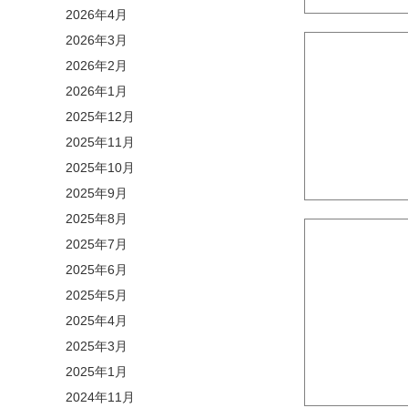
2026年4月
2026年3月
2026年2月
2026年1月
2025年12月
2025年11月
2025年10月
2025年9月
2025年8月
2025年7月
2025年6月
2025年5月
2025年4月
2025年3月
2025年1月
2024年11月