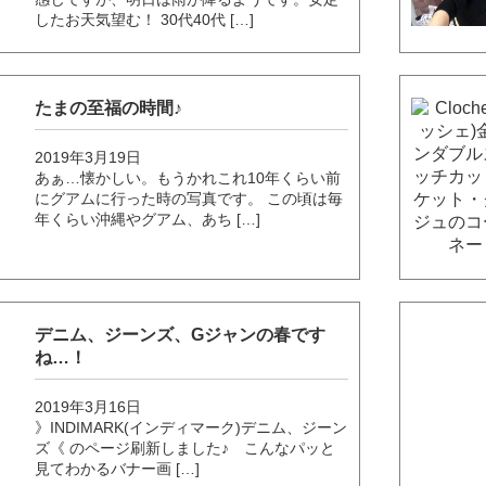
したお天気望む！ 30代40代 […]
たまの至福の時間♪
2019年3月19日
あぁ…懐かしい。もうかれこれ10年くらい前
にグアムに行った時の写真です。 この頃は毎
年くらい沖縄やグアム、あち […]
デニム、ジーンズ、Gジャンの春です
ね…！
2019年3月16日
》INDIMARK(インディマーク)デニム、ジーン
ズ《 のページ刷新しました♪ こんなパッと
見てわかるバナー画 […]