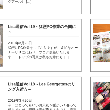
グアール） […]
Lisa通信Vol.19～猛烈PC作業の合間に
～
2019年3月25日
猛烈にPC作業をしておりますが、多忙なオー
ナーリサに代わり、ブログ更新いたしま
す！ トップの写真は私もお嫁にも […]
Lisa通信Vol.18～Les Georgettesのリ
ング入荷☆～
2019年3月20日
今日はとってもいいお天気＆暖かい！春って
感じですが、明日は雨が降るようです。安定