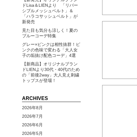
ドLisa＆LIENより 「リバー
シブルメッシュベルト」＆
「ハラコサッシュベルト」が
新発売
見た目も気分も涼しく！夏の
ブルーコーデ特集
グレー×ピンクは相性抜群！ピ
ンクの色味で変わる「大人女
子の垢抜け配色コーデ」4選
【新商品】オリジナルブラン
ドLIENより30代・40代のため
の「前後2way」大人見え刺繍
トップスが登場！
ARCHIVES
2026年8月
2026年7月
2026年6月
2026年5月