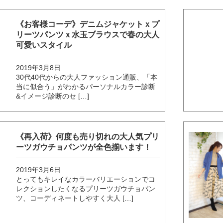
《お客様コーデ》デニムジャケットｘプ
リーツパンツｘ水玉ブラウスで春の大人
可愛いスタイル
2019年3月8日
30代40代からの大人ファッション通販、「本
当に似合う」がわかるパーソナルカラー診断
&イメージ診断のセ […]
《再入荷》何度も売り切れの大人気プリ
ーツガウチョパンツが全色揃います！
2019年3月6日
とってもキレイなカラーバリエーションでコ
レクションしたくなるプリーツガウチョパン
ツ、コーディネートしやすく大人 […]