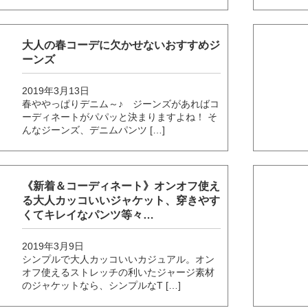
大人の春コーデに欠かせないおすすめジ
ーンズ
2019年3月13日
春ややっぱりデニム～♪ ジーンズがあればコ
ーディネートがパパッと決まりますよね！ そ
んなジーンズ、デニムパンツ […]
《新着＆コーディネート》オンオフ使え
る大人カッコいいジャケット、穿きやす
くてキレイなパンツ等々…
2019年3月9日
シンプルで大人カッコいいカジュアル。オン
オフ使えるストレッチの利いたジャージ素材
のジャケットなら、シンプルなT […]