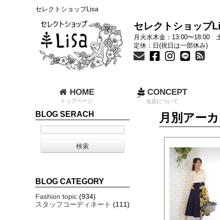
セレクトショップLisa
セレクトショップLi
月火水木金：13:00〜18:00 土
定休：日(祝日は一部休み)
HOME
CONCEPT
トップページ
当店について
BLOG SERACH
月別アーカイ
BLOG CATEGORY
Fashion topic
(934)
スタッフコーディネート
(111)