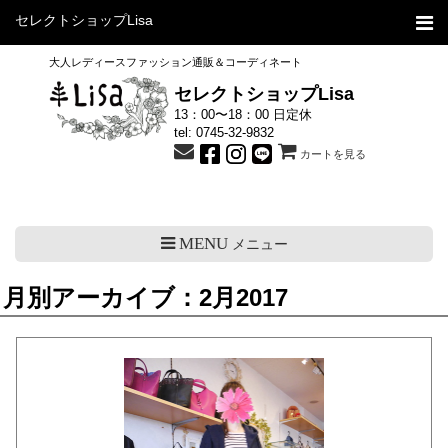
セレクトショップLisa
大人レディースファッション通販＆コーディネート
セレクトショップLisa
13：00〜18：00 日定休
tel:
0745-32-9832
カートを見る
MENU
メニュー
月別アーカイブ：2月2017