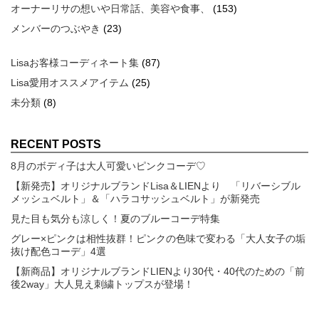
オーナーリサの想いや日常話、美容や食事、
(153)
メンバーのつぶやき
(23)
Lisaお客様コーディネート集
(87)
Lisa愛用オススメアイテム
(25)
未分類
(8)
RECENT POSTS
8月のボディ子は大人可愛いピンクコーデ♡
【新発売】オリジナルブランドLisa＆LIENより 「リバーシブル
メッシュベルト」＆「ハラコサッシュベルト」が新発売
見た目も気分も涼しく！夏のブルーコーデ特集
グレー×ピンクは相性抜群！ピンクの色味で変わる「大人女子の垢
抜け配色コーデ」4選
【新商品】オリジナルブランドLIENより30代・40代のための「前
後2way」大人見え刺繍トップスが登場！