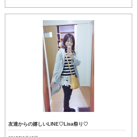
友達からの嬉しいLINE♡Lisa祭り♡