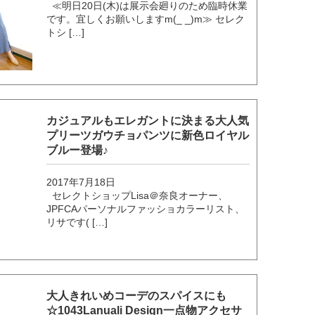
≪明日20日(木)は展示会廻りのため臨時休業
です。宜しくお願いしますm(_ _)m≫ セレク
トシ […]
カジュアルもエレガントに決まる大人気
プリーツガウチョパンツに新色ロイヤル
ブルー登場♪
2017年7月18日
セレクトショップLisa＠奈良オーナー、
JPFCAパーソナルファッショカラーリスト、
リサです( […]
大人きれいめコーデのスパイスにも
☆1043Lanuali Design一点物アクセサ