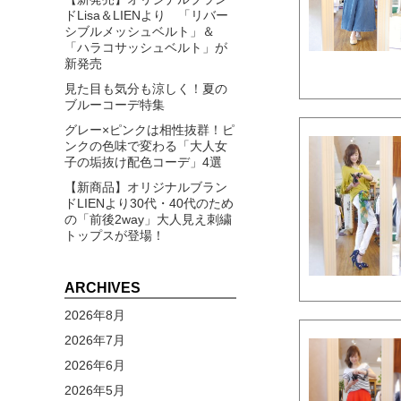
ドLisa＆LIENより 「リバー
シブルメッシュベルト」＆
「ハラコサッシュベルト」が
新発売
見た目も気分も涼しく！夏の
ブルーコーデ特集
グレー×ピンクは相性抜群！ピ
ンクの色味で変わる「大人女
子の垢抜け配色コーデ」4選
【新商品】オリジナルブラン
ドLIENより30代・40代のため
の「前後2way」大人見え刺繍
トップスが登場！
ARCHIVES
2026年8月
2026年7月
2026年6月
2026年5月