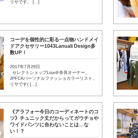
リサです。 […]
コーデを個性的に彩る一点物ハンドメイ
ドアクセサリー1043Lanuali Design多
数UP！
2017年7月28日
セレクトショップLisa＠奈良オーナー、
JPFCAパーソナルファッショカラーリスト、
リサです( […]
《アラフォー今日のコーディネートのコ
ツ》チュニック丈だからってガウチョや
ワイドパンツに合わないことは…な
い！？