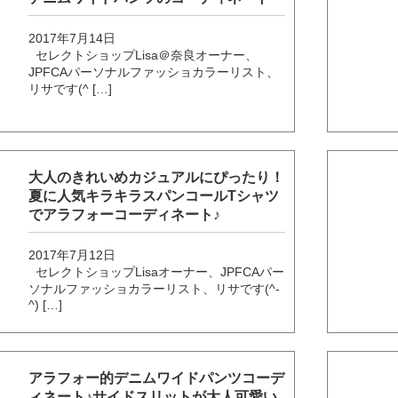
2017年7月14日
セレクトショップLisa＠奈良オーナー、
JPFCAパーソナルファッショカラーリスト、
リサです(^ […]
大人のきれいめカジュアルにぴったり！
夏に人気キラキラスパンコールTシャツ
でアラフォーコーディネート♪
2017年7月12日
セレクトショップLisaオーナー、JPFCAパー
ソナルファッショカラーリスト、リサです(^-
^) […]
アラフォー的デニムワイドパンツコーデ
ィネート♪サイドスリットが大人可愛い