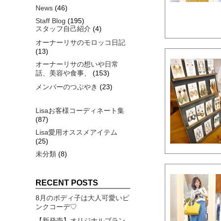
News
(46)
Staff Blog
(195)
スタッフ自己紹介
(4)
オーナーリサのモロッコ日記
(13)
オーナーリサの想いや日常
話、美容や食事、
(153)
メンバーのつぶやき
(23)
Lisaお客様コーディネート集
(87)
Lisa愛用オススメアイテム
(25)
未分類
(8)
RECENT POSTS
8月のボディ子は大人可愛いピ
ンクコーデ♡
【新発売】オリジナルブラン