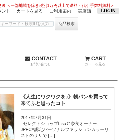
送 ＜一部地域を除き税別1万円以上で送料・代引手数料無料＞
ウント
カートを見る
ご利用案内
実店舗
LOGIN
商品検索
CONTACT
CART
お問い合わせ
カートを見る
《人生にワクワクを♪》朝パンを買って
来てふと思ったコト
2017年7月31日
セレクトショップLisa＠奈良オーナー、
JPFCA認定パーソナルファッションカラーリ
ストのリサで […]