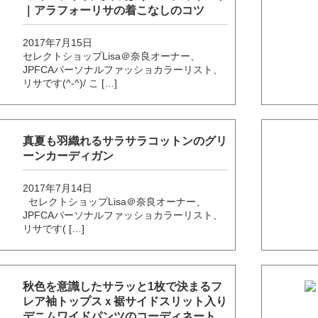
｜アラフォーリサの着こなしのコツ
2017年7月15日
セレクトショップLisa＠奈良オーナー、
JPFCAパーソナルファッショカラーリスト、
リサです(^-^)/ こ […]
真夏も羽織れるサラサラコットンのグリ
ーンカーディガン
2017年7月14日
セレクトショップLisa＠奈良オーナー、
JPFCAパーソナルファッショカラーリスト、
リサです( […]
秋色を意識したサラッと1枚で決まるフ
レア袖トップスｘ裾サイドスリット入り
デニムワイドパンツのコーディネート