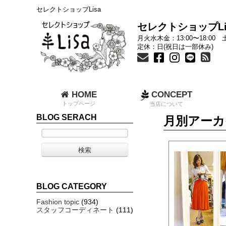
セレクトショップLisa
セレクトショップLi
月火水木金：13:00〜18:00 土
定休：日(祝日は一部休み)
HOME
CONCEPT
トップページ
当店について
BLOG SERACH
月別アーカイ
BLOG CATEGORY
Fashion topic
(934)
スタッフコーディネート
(111)