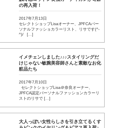
の再入荷！
2017年7月13日
セレクトショップLisaオーナー、JPFCAパー
ソナルファッショカラーリスト、リサです(^-
^)/ […]
イメチェンしました♪♪♪スタイリングだ
けじゃない敏腕美容師さんと素敵なお化
粧品たち
2017年7月10日
セレクトショップLisa＠奈良オーナー、
JPFCA認定パーソナルファッションカラーリ
ストのリサで […]
大人っぽい女性らしさを引き立てるくす
みピンクのイヤリング＆ピアス再入荷♪