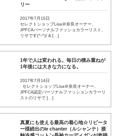
リー
2017年7月15日
セレクトショップLisa＠奈良オーナー、
JPFCAパーソナルファッショカラーリスト、
リサです(^-^)/ & […]
1年で人は変われる。毎日の積み重ねが
1年後には大きな力になる。
2017年7月14日
セレクトショップLisa＠奈良オーナー、
JPFCA認定パーソナルファッションカラーリ
ストのリサで […]
真夏にも使える最高の着心地☆リピータ
ー様続出のle chanter（ルシャンテ）接
触冷感コットン長袖カーディガンが奇跡