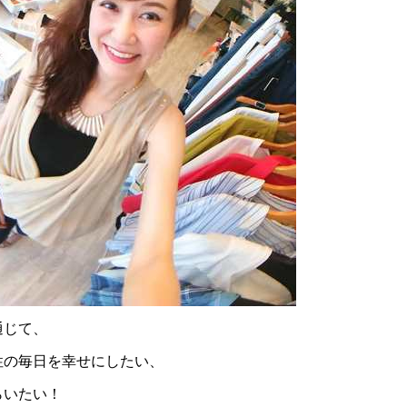
通じて、
性の毎日を幸せにしたい、
らいたい！