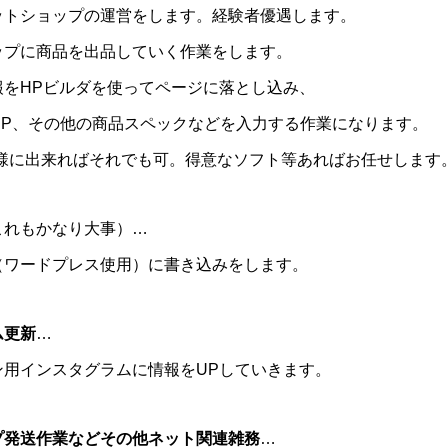
ットショップの運営をします。経験者優遇します。
ップに商品を出品していく作業をします。
報をHPビルダを使ってページに落とし込み、
UP、その他の商品スペックなどを入力する作業になります。
同様に出来ればそれでも可。得意なソフト等あればお任せします
これもかなり大事）…
（ワードプレス使用）に書き込みをします。
ム更新
…
ン用インスタグラムに情報をUPしていきます。
プ発送作業などその他ネット関連雑務
…