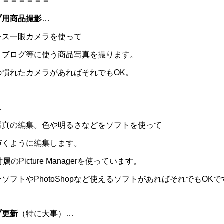
＝＝＝＝＝＝＝
プ用商品撮影
…
レス一眼カメラを使って
、ブログ等に使う商品写真を撮ります。
の慣れたカメラがあればそれでもOK。
…
写真の編集。色や明るさなどをソフトを使って
づくように編集します。
付属のPicture Managerを使っています。
ソフトやPhotoShopなど使えるソフトがあればそれでもOKで
プ更新
（特に大事）…