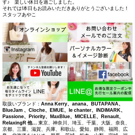
す♪ 楽しい休日を過ごしました。
それでは!本日もお読みいただきありがとうございました！
スタッフあやこ
取扱いブランド：
Anna Kerry、anana、BUTAPANA、
BlueJam 、Cloche、EMUE、le chanter、INDIMARK、
Passione、Priority、MaxBlue、MICELLE、Renault、
RelaxingR
他…
東京、神奈川、埼玉、千葉、大阪、奈良、
京都、三重、滋賀、兵庫、和歌山、愛知、静岡、福岡、広