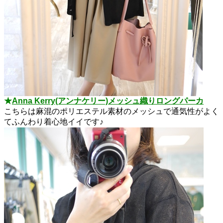
★
Anna Kerry(アンナケリー)メッシュ織りロングパーカ
こちらは麻混のポリエステル素材のメッシュで通気性がよく
てふんわり着心地イイです♪