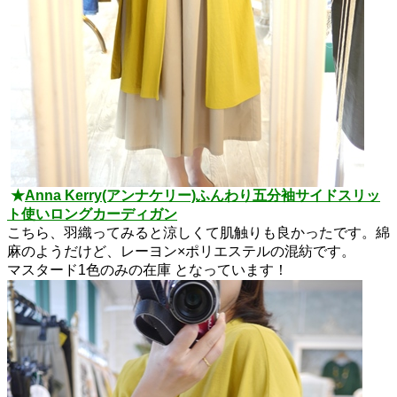
★
Anna Kerry(アンナケリー)ふんわり五分袖サイドスリッ
ト使いロングカーディガン
こちら、羽織ってみると涼しくて肌触りも良かったです。綿
麻のようだけど、レーヨン×ポリエステルの混紡です。
マスタード1色のみの在庫 となっています！