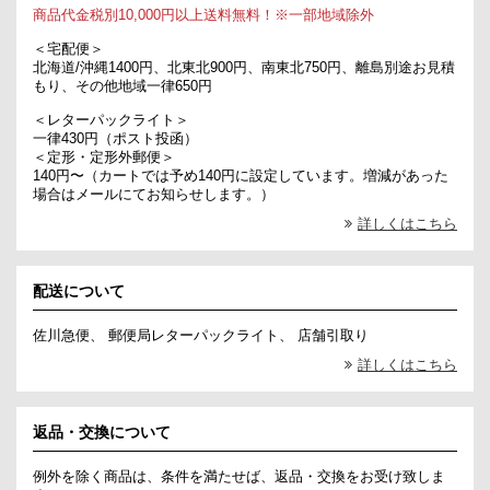
商品代金税別10,000円以上送料無料！※一部地域除外
＜宅配便＞
北海道/沖縄1400円、北東北900円、南東北750円、離島別途お見積
もり、その他地域一律650円
＜レターパックライト＞
一律430円（ポスト投函）
＜定形・定形外郵便＞
140円〜（カートでは予め140円に設定しています。増減があった
場合はメールにてお知らせします。）
詳しくはこちら
配送について
佐川急便、 郵便局レターパックライト、 店舗引取り
詳しくはこちら
返品・交換について
例外を除く商品は、条件を満たせば、返品・交換をお受け致しま