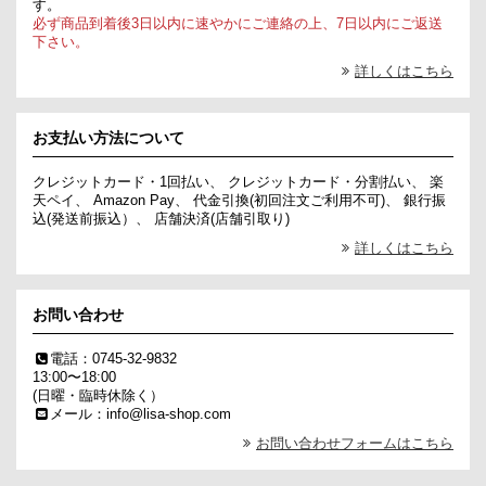
す。
必ず商品到着後3日以内に速やかにご連絡の上、7日以内にご返送
下さい。
詳しくはこちら
お支払い方法について
クレジットカード・1回払い、 クレジットカード・分割払い、 楽
天ペイ、 Amazon Pay、 代金引換(初回注文ご利用不可)、 銀行振
込(発送前振込）、 店舗決済(店舗引取り)
詳しくはこちら
お問い合わせ
電話：0745-32-9832
13:00〜18:00
(日曜・臨時休除く）
メール：info@lisa-shop.com
お問い合わせフォームはこちら