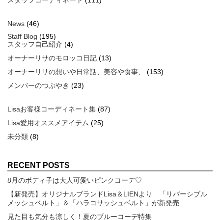
スタッフコーディネート
(111)
News
(46)
Staff Blog
(195)
スタッフ自己紹介
(4)
オーナーリサのモロッコ日記
(13)
オーナーリサの想いや日常話、美容や食事、
(153)
メンバーのつぶやき
(23)
Lisaお客様コーディネート集
(87)
Lisa愛用オススメアイテム
(25)
未分類
(8)
RECENT POSTS
8月のボディ子は大人可愛いピンクコーデ♡
【新発売】オリジナルブランドLisa＆LIENより 「リバーシブル
メッシュベルト」＆「ハラコサッシュベルト」が新発売
見た目も気分も涼しく！夏のブルーコーデ特集