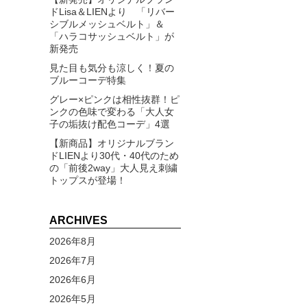
ドLisa＆LIENより 「リバー
シブルメッシュベルト」＆
「ハラコサッシュベルト」が
新発売
見た目も気分も涼しく！夏の
ブルーコーデ特集
グレー×ピンクは相性抜群！ピ
ンクの色味で変わる「大人女
子の垢抜け配色コーデ」4選
【新商品】オリジナルブラン
ドLIENより30代・40代のため
の「前後2way」大人見え刺繍
トップスが登場！
ARCHIVES
2026年8月
2026年7月
2026年6月
2026年5月