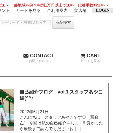
送 ＜一部地域を除き税別1万円以上で送料・代引手数料無料＞
ウント
カートを見る
ご利用案内
実店舗
LOGIN
商品検索
CONTACT
CART
お問い合わせ
カートを見る
自己紹介ブログ vol.3 スタッフあやこ
編(^^♪
2022年6月21日
こんにちは、スタッフあやこです♡（写真
左） 今回は私の自己紹介をします‼︎ 良かった
ら最後まで読んでくださいね […]