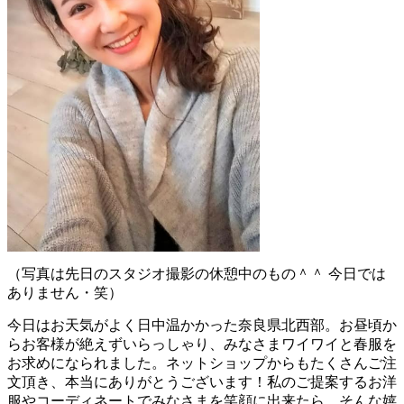
（写真は先日のスタジオ撮影の休憩中のもの＾＾ 今日では
ありません・笑）
今日はお天気がよく日中温かかった奈良県北西部。お昼頃か
らお客様が絶えずいらっしゃり、みなさまワイワイと春服を
お求めになられました。ネットショップからもたくさんご注
文頂き、本当にありがとうございます！私のご提案するお洋
服やコーディネートでみなさまを笑顔に出来たら、そんな嬉