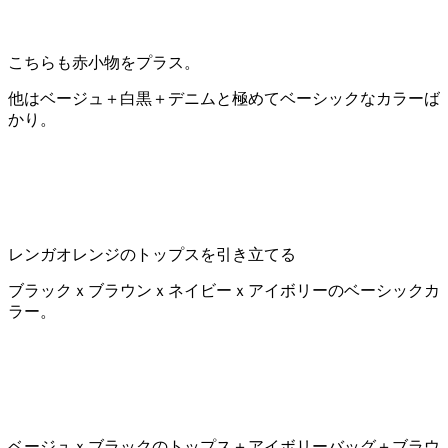
こちらも赤小物をプラス。
他はベージュ＋白黒＋デニムと極めてベーシックなカラーば
かり。
レンガオレンジのトップスを引き立てる
ブラックｘブラウンｘネイビーｘアイボリーのベーシックカ
ラー。
ベージュｘブラックのトップス＋アイボリーバッグ＋ブラウ