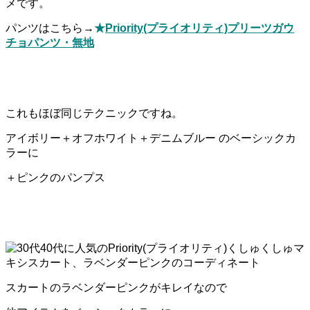
メです。
パンツはこちら→
★
Priority(プライオリティ)プリーツガウ
チョパンツ・無地
これもほぼ同じテクニックですね。
アイボリー＋オフホワイト＋デニムブルー のベーシックカ
ラーに
＋ピンクのパンプス
スカートのラベンダーピンクがキレイなので