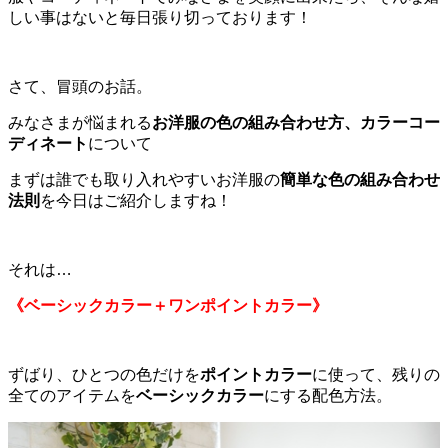
しい事はないと毎日張り切っております！
さて、冒頭のお話。
みなさまが悩まれる
お洋服の色の組み合わせ方、カラーコー
ディネート
について
まずは誰でも取り入れやすいお洋服の
簡単な色の組み合わせ
法則
を今日はご紹介しますね！
それは…
《ベーシックカラー＋ワンポイントカラー》
ずばり、ひとつの色だけを
ポイントカラー
に使って、残りの
全てのアイテムを
ベーシックカラー
にする配色方法。