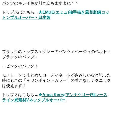
パンツのキレイ色が引き立ちますよね＾＾
トップスはこちら→
★
EMUE(エミュ)袖手描き風花刺繍コッ
トンプルオーバー・日本製
ブラックのトップス＋グレーのパンツ＋ベージュのベルト＋
ブラックのパンプス
＋ピンクのバッグ！
モノトーンでまとめたコーディネートがさみしいなと思った
時にもこの「＋ワンポイントカラー」の着こなしテクニック
は使えます！
トップスはこちら→
★
Anna Kerry(アンナケリー)袖レース
ライン異素材Vネックプルオーバー