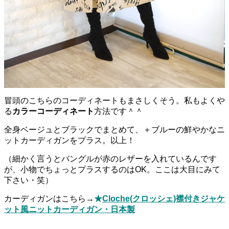
冒頭のこちらのコーディネートもまさしくそう。私もよくや
る
カラーコーディネート
方法です＾＾
全身ベージュとブラックでまとめて、＋ブルーの鮮やかなニ
ットカーディガンをプラス。以上！
（細かく言うとバングルが赤のレザーを入れているんです
が、小物でちょっとプラスするのはOK。ここは大目にみて
下さい・笑）
カーディガンはこちら→
★
Cloche(クロッシェ)襟付きジャケ
ット風ニットカーディガン・日本製