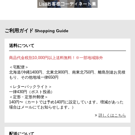
ご利用ガイド
Shopping Guide
送料について
商品代金税別10,000円以上送料無料！※一部地域除外
＜宅配便＞
北海道/沖縄1400円、北東北900円、南東北750円、離島別途お見積
もり、その他地域一律650円
＜レターパックライト＞
一律430円（ポスト投函）
＜定形・定形外郵便＞
140円〜（カートでは予め140円に設定しています。増減があった
場合はメールにてお知らせします。）
詳しくはこちら
配送について