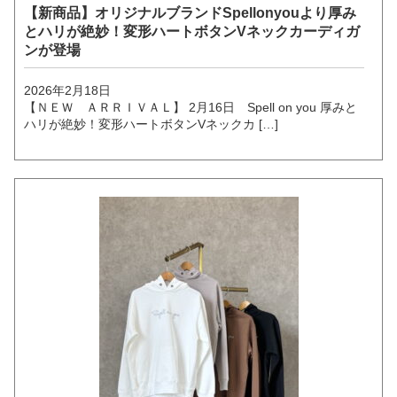
【新商品】オリジナルブランドSpellonyouより厚み
とハリが絶妙！変形ハートボタンVネックカーディガ
ンが登場
2026年2月18日
【ＮＥＷ ＡＲＲＩＶＡＬ】 2月16日 Spell on you 厚みと
ハリが絶妙！変形ハートボタンVネックカ […]