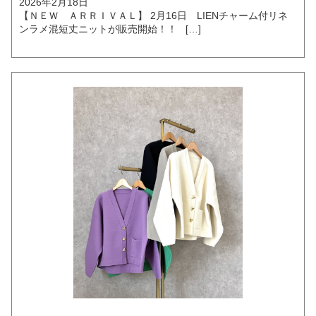
2026年2月18日
【ＮＥＷ ＡＲＲＩＶＡＬ】 2月16日 LIENチャーム付リネ
ンラメ混短丈ニットが販売開始！！ […]