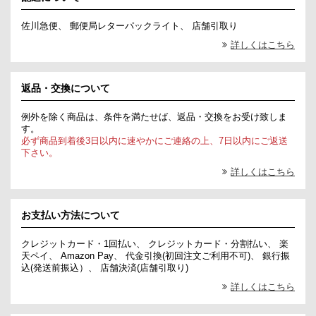
佐川急便、 郵便局レターパックライト、 店舗引取り
詳しくはこちら
返品・交換について
例外を除く商品は、条件を満たせば、返品・交換をお受け致しま
す。
必ず商品到着後3日以内に速やかにご連絡の上、7日以内にご返送
下さい。
詳しくはこちら
お支払い方法について
クレジットカード・1回払い、 クレジットカード・分割払い、 楽
天ペイ、 Amazon Pay、 代金引換(初回注文ご利用不可)、 銀行振
込(発送前振込）、 店舗決済(店舗引取り)
詳しくはこちら