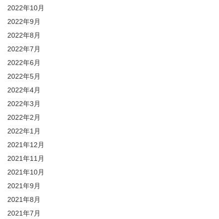
2022年10月
2022年9月
2022年8月
2022年7月
2022年6月
2022年5月
2022年4月
2022年3月
2022年2月
2022年1月
2021年12月
2021年11月
2021年10月
2021年9月
2021年8月
2021年7月