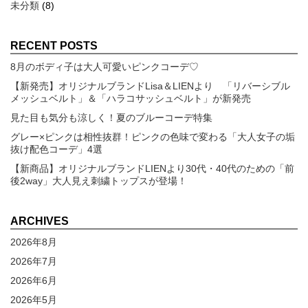
未分類
(8)
RECENT POSTS
8月のボディ子は大人可愛いピンクコーデ♡
【新発売】オリジナルブランドLisa＆LIENより 「リバーシブル
メッシュベルト」＆「ハラコサッシュベルト」が新発売
見た目も気分も涼しく！夏のブルーコーデ特集
グレー×ピンクは相性抜群！ピンクの色味で変わる「大人女子の垢
抜け配色コーデ」4選
【新商品】オリジナルブランドLIENより30代・40代のための「前
後2way」大人見え刺繍トップスが登場！
ARCHIVES
2026年8月
2026年7月
2026年6月
2026年5月