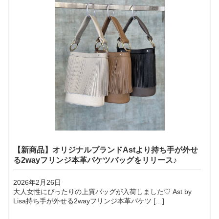
【新商品】オリジナルブランドAstより持ち手が外せ
る2wayフリンジ本革バケツバッグをリリース♪
2026年2月26日
大人女性にぴったりの上質バッグが入荷しました♡ Ast by
Lisa持ち手が外せる2wayフリンジ本革バケツ […]