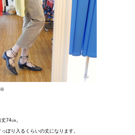
す※
丈74㎝。
すっぽり入るくらいの丈になります。