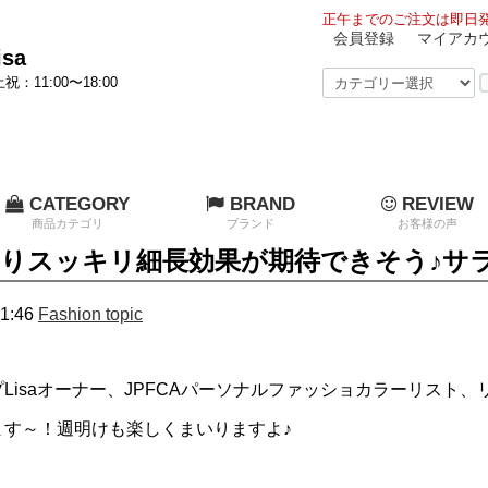
正午までのご注文は即日発
会員登録
マイアカ
sa
祝：11:00〜18:00
CATEGORY
BRAND
REVIEW
商品カテゴリ
ブランド
お客様の声
りスッキリ細長効果が期待できそう♪サ
1:46
Fashion topic
isaオーナー、JPFCAパーソナルファッショカラーリスト、リサで
ます～！週明けも楽しくまいりますよ♪