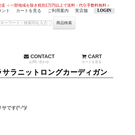
送 ＜一部地域を除き税別1万円以上で送料・代引手数料無料＞
ウント
カートを見る
ご利用案内
実店舗
LOGIN
商品検索
CONTACT
CART
お問い合わせ
カートを見る
ラサラニットロングカーディガン
す(^-^)/