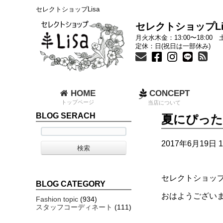
セレクトショップLisa
セレクトショップLi
月火水木金：13:00〜18:00 土
定休：日(祝日は一部休み)
HOME
CONCEPT
トップページ
当店について
BLOG SERACH
夏にぴった
2017年6月19日 1
セレクトショップL
BLOG CATEGORY
おはようござい
Fashion topic
(934)
スタッフコーディネート
(111)