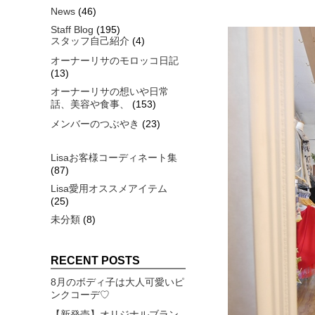
News
(46)
Staff Blog
(195)
スタッフ自己紹介
(4)
オーナーリサのモロッコ日記
(13)
オーナーリサの想いや日常
話、美容や食事、
(153)
メンバーのつぶやき
(23)
Lisaお客様コーディネート集
(87)
Lisa愛用オススメアイテム
(25)
未分類
(8)
RECENT POSTS
8月のボディ子は大人可愛いピ
ンクコーデ♡
【新発売】オリジナルブラン