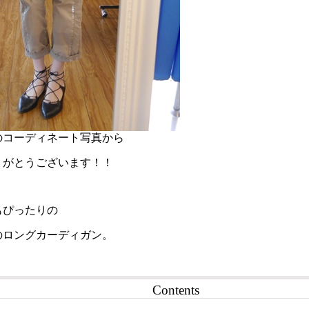
のコーディネート写真から
りがとうございます！！
もぴったりの
のロングカーディガン。
Contents