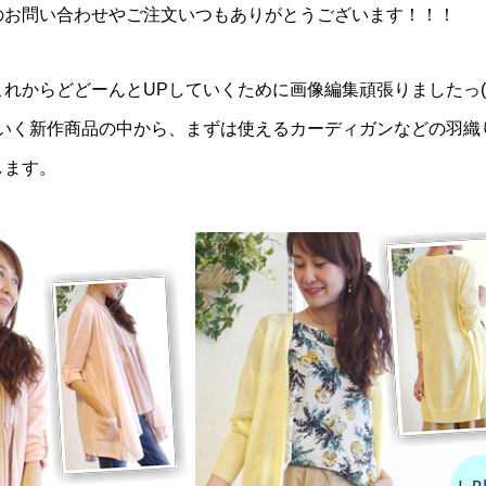
のお問い合わせやご注文いつもありがとうございます！！！
れからどどーんとUPしていくために画像編集頑張りましたっ(^-
ていく新作商品の中から、まずは使えるカーディガンなどの羽織
します。