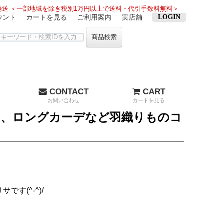
送 ＜一部地域を除き税別1万円以上で送料・代引手数料無料＞
ウント
カートを見る
ご利用案内
実店舗
LOGIN
商品検索
CONTACT
CART
お問い合わせ
カートを見る
ン、ロングカーデなど羽織りものコ
す(^-^)/