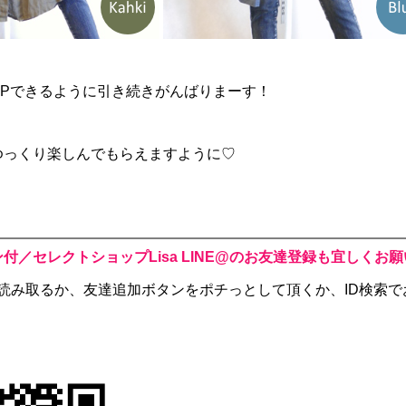
UPできるように引き続きがんばりまーす！
ゆっくり楽しんでもらえますように♡
付／セレクトショップLisa LINE@のお友達登録も宜しくお
読み取るか、
友達追加ボタンをポチっとして頂くか、
ID検索