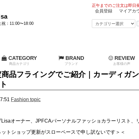
正午までのご注文は即日発
会員登録
マイアカ
sa
祝：11:00〜18:00
CATEGORY
BRAND
REVIEW
商品カテゴリ
ブランド
お客様の声
定商品フライングでご紹介｜カーディガ
ト
7:51
Fashion topic
isaオーナー、JPFCAパーソナルファッショカラーリスト、リサで
ネットショップ更新がスローペースで申し訳ないです＞＜