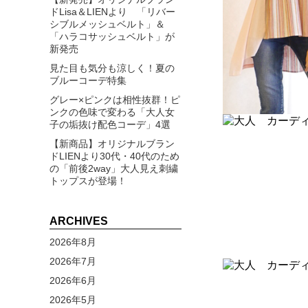
ドLisa＆LIENより 「リバー
シブルメッシュベルト」＆
「ハラコサッシュベルト」が
新発売
見た目も気分も涼しく！夏の
ブルーコーデ特集
グレー×ピンクは相性抜群！ピ
ンクの色味で変わる「大人女
子の垢抜け配色コーデ」4選
【新商品】オリジナルブラン
ドLIENより30代・40代のため
の「前後2way」大人見え刺繍
トップスが登場！
ARCHIVES
2026年8月
2026年7月
2026年6月
2026年5月