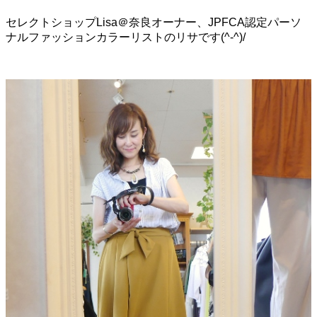
セレクトショップLisa＠奈良オーナー、JPFCA認定パーソ
ナルファッションカラーリストのリサです(^-^)/