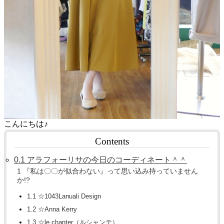
こんにちは♪
Contents
0.1
アラフォーリサの今日のコーディネート＾＾
1
『私は〇〇が似合わない』って思い込み持っていません
か!?
1.1
☆1043Lanuali Design
1.2
☆Anna Kerry
1.3
☆le chanter（ルシャンテ）