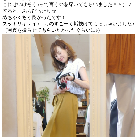
これはいけそう♪って言うのを穿いてもらいました＾＾）ノ
すると、あらぴったり☆
めちゃくちゃ良かったです！
スッキリキレイ♪ ものすごーく垢抜けてらっしゃいました♪
（写真を撮らせてもらいたかったぐらいに♪）