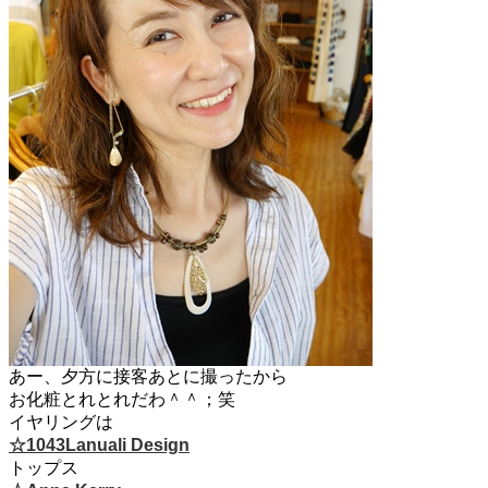
あー、夕方に接客あとに撮ったから
お化粧とれとれだわ＾＾；笑
イヤリングは
☆1043Lanuali Design
トップス