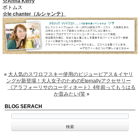
☆Anna Kerry
ボトムス
☆le chanter（ルシャンテ）
«
大人気のスワロフスキー使用のビジューピアス＆イヤリ
ングが新登場！大人女子のためのEternallyアクセサリー
《アラフォーリサのコーディネート》4年前ってもうはる
か昔みたい(笑
»
BLOG SERACH