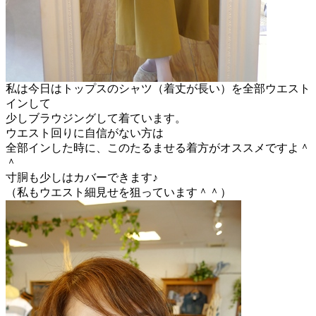
私は今日はトップスのシャツ（着丈が長い）を全部ウエスト
インして
少しブラウジングして着ています。
ウエスト回りに自信がない方は
全部インした時に、このたるませる着方がオススメですよ＾
＾
寸胴も少しはカバーできます♪
（私もウエスト細見せを狙っています＾＾）