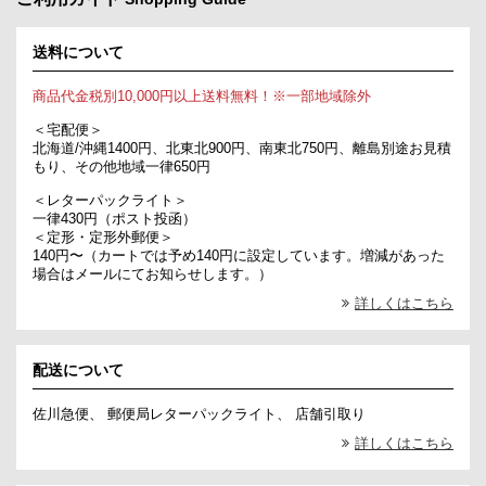
送料について
商品代金税別10,000円以上送料無料！※一部地域除外
＜宅配便＞
北海道/沖縄1400円、北東北900円、南東北750円、離島別途お見積
もり、その他地域一律650円
＜レターパックライト＞
一律430円（ポスト投函）
＜定形・定形外郵便＞
140円〜（カートでは予め140円に設定しています。増減があった
場合はメールにてお知らせします。）
詳しくはこちら
配送について
佐川急便、 郵便局レターパックライト、 店舗引取り
詳しくはこちら