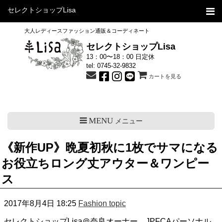
セレクトショップLisa
大人レディースファッション通販＆コーディネート
セレクトショップLisa
13：00〜18：00 日定休
tel:
0745-32-9832
カートを見る
MENU
メニュー
《新作UP》晩夏初秋に1枚でサマになる
お役立ちロング丈アウター＆ワンピー
ス
2017年8月4日 18:25
Fashion topic
セレクトショップLisa＠奈良オーナー、JPFCAパーソナル