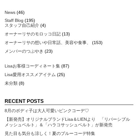
News
(46)
Staff Blog
(195)
スタッフ自己紹介
(4)
オーナーリサのモロッコ日記
(13)
オーナーリサの想いや日常話、美容や食事、
(153)
メンバーのつぶやき
(23)
Lisaお客様コーディネート集
(87)
Lisa愛用オススメアイテム
(25)
未分類
(8)
RECENT POSTS
8月のボディ子は大人可愛いピンクコーデ♡
【新発売】オリジナルブランドLisa＆LIENより 「リバーシブル
メッシュベルト」＆「ハラコサッシュベルト」が新発売
見た目も気分も涼しく！夏のブルーコーデ特集