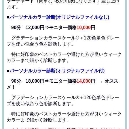
ラーチャート（簡単な1枚の用紙になります）差し上げ
ます。
■
パーソナルカラー診断(オリジナルファイルなし)
90分 12,000円⇒モニター価格
10,000
円
グラデーションカラースケール®＋120色単色ドレー
プ
を使い似合う色を診断します。
特に好印象のベストカラーや避けた方が良いウィーク
カラー
まで細かく診断します。
■
パーソナルカラー診断(オリジナルファイル付)
90分 18,000円⇒モニター価格
14,000
円 ←オスス
メ！
グラデーションカラースケール®＋120色単色ドレー
プ
を使い似合う色を診断します。
特に好印象のベストカラーや避けた方が良いウィーク
カラー
まで細かく診断します。