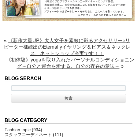
«
《新作大量UP》大人女子を素敵に彩るアクセサリー♪リ
ピーター様続出のEternallyイヤリング＆ピアス＆ネックレ
ス、ネットショップ充実です！！
《初体験》yogaを取り入れたパーソナルコンディショニン
グ～自分と運命を愛する。自分の存在の意味～
»
BLOG SERACH
BLOG CATEGORY
Fashion topic
(934)
スタッフコーディネート
(111)