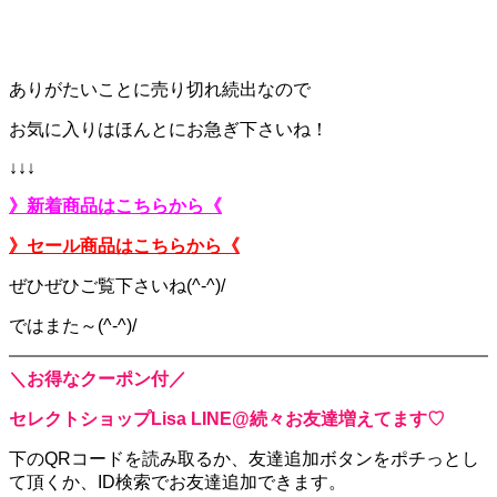
ありがたいことに売り切れ続出なので
お気に入りはほんとにお急ぎ下さいね！
↓↓↓
》新着商品はこちらから《
》セール商品はこちらから《
ぜひぜひご覧下さいね(^-^)/
ではまた～(^-^)/
＼お得なクーポン付／
セレクトショップLisa LINE@続々お友達増えてます♡
下のQRコードを読み取るか、
友達追加ボタンをポチっとし
て頂くか、
ID検索でお友達追加できます。