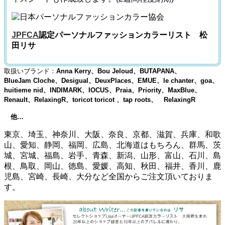
JPFCA
認定パーソナルファッションカラーリスト 松
田リサ
取扱いブランド：
Anna Kerry、Bou Jeloud、BUTAPANA、
BlueJam Cloche、Desigual、DeuxPlaces、EMUE、le chanter、goa、
huitieme nid、INDIMARK、IOCUS、Praia、Priority、MaxBlue、
Renault、RelaxingR、toricot toricot 、tap roots、 RelaxingR
他…
東京、埼玉、神奈川、大阪、奈良、京都、滋賀、兵庫、和歌
山、愛知、静岡、福岡、広島、北海道はもちろん、群馬、茨
城、宮城、福島、岩手、青森、新潟、山形、富山、石川、島
根、鳥取、岡山、徳島、愛媛、高知、秋田、福井、香川、鹿
児島、宮崎、長崎、大分など全国からご注文頂いておりま
す。