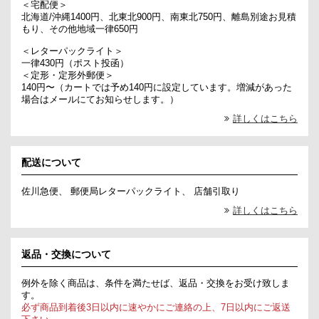
＜宅配便＞
北海道/沖縄1400円、北東北900円、南東北750円、離島別途お見積
もり、その他地域一律650円
＜レターパックライト＞
一律430円（ポスト投函）
＜定形・定形外郵便＞
140円〜（カートでは予め140円に設定しています。増減があった
場合はメールにてお知らせします。）
詳しくはこちら
配送について
佐川急便、 郵便局レターパックライト、 店舗引取り
詳しくはこちら
返品・交換について
例外を除く商品は、条件を満たせば、返品・交換をお受け致しま
す。
必ず商品到着後3日以内に速やかにご連絡の上、7日以内にご返送