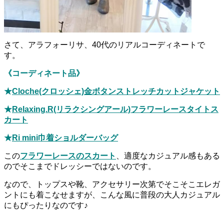
さて、アラフォーリサ、40代のリアルコーディネートで
す。
《コーディネート品》
★
Cloche(クロッシェ)金ボタンストレッチカットジャケット
★
Relaxing.R(リラクシングアール)フラワーレースタイトス
カート
★
Ri mini巾着ショルダーバッグ
この
フラワーレースのスカート
、適度なカジュアル感もある
のでそこまでドレッシーではないのです。
なので、トップスや靴、アクセサリー次第でそこそこエレガ
ントにも着こなせますが、こんな風に普段の大人カジュアル
にもぴったりなのです♪