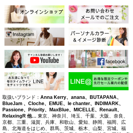
取扱いブランド：
Anna Kerry、anana、BUTAPANA、
BlueJam 、Cloche、EMUE、le chanter、INDIMARK、
Passione、Priority、MaxBlue、MICELLE、Renault、
RelaxingR
他…
東京、神奈川、埼玉、千葉、大阪、奈良、
京都、三重、滋賀、兵庫、和歌山、愛知、静岡、福岡、広
島、北海道をはじめ、群馬、茨城、栃木、山梨、宮城、福