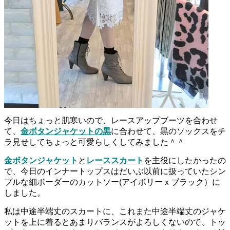
今日はちょっと肌寒いので、レースアップブーツを合わせ
て、
金ボタンジャケットの黒
に合わせて、黒のソックスをチ
ラ見せしてちょっと可愛らしくしてみました＾＾
金ボタンジャケット
と
レーススカート
を主役にしたかったの
で、今日のインナートップスはだいぶ以前に扱っていたシン
プルな細ボーダーのカットソー(アイボリーｘブラック）に
しました。
私は中途半端丈のスカートに、これまた中途半端丈のジャケ
ットを上に着るとあまりバランスがよろしくないので、トッ