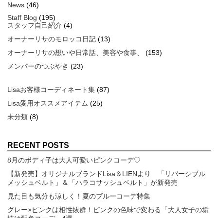
News
(46)
Staff Blog
(195)
スタッフ自己紹介
(4)
オーナーリサのモロッコ日記
(13)
オーナーリサの想いや日常話、美容や食事、
(153)
メンバーのつぶやき
(23)
Lisaお客様コーディネート集
(87)
Lisa愛用オススメアイテム
(25)
未分類
(8)
RECENT POSTS
8月のボディ子は大人可愛いピンクコーデ♡
【新発売】オリジナルブランドLisa＆LIENより 「リバーシブル
メッシュベルト」＆「ハラコサッシュベルト」が新発売
見た目も気分も涼しく！夏のブルーコーデ特集
グレー×ピンクは相性抜群！ピンクの色味で変わる「大人女子の垢