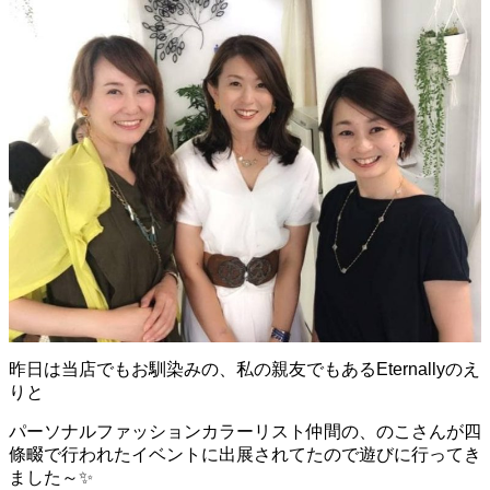
昨日は当店でもお馴染みの、私の親友でもあるEternallyのえ
りと
パーソナルファッションカラーリスト仲間の、のこさんが四
條畷で行われたイベントに出展されてたので遊びに行ってき
ました～
✨