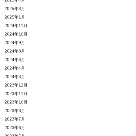
2025年4月
2025年3月
2025年1月
2024年11月
2024年10月
2024年9月
2024年8月
2024年6月
2024年4月
2024年3月
2023年12月
2023年11月
2023年10月
2023年8月
2023年7月
2023年6月