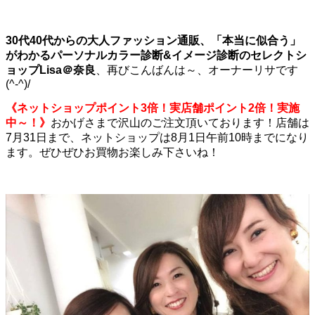
30代40代からの大人ファッション通販、
「本当に似合う」
がわかるパーソナルカラー診断
&イメージ診断の
セレクトシ
ョップLisa＠奈良
、再びこんばんは～、オーナーリサです
(^-^)/
《ネットショップポイント3倍！実店舗ポイント2倍！実施
中～！》
おかげさまで沢山のご注文頂いております！店舗は
7月31日まで、ネットショップは8月1日午前10時までになり
ます。ぜひぜひお買物お楽しみ下さいね！