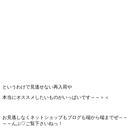
というわけで見逃せない再入荷や
本当にオススメしたいものがいっぱいです～～＞＜
お見逃しなくネットショップもブログも端から端までぜ～～
～～んぶ♡ご覧下さいねっ！