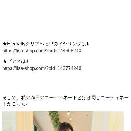
★Eternallyクリアべっ甲のイヤリングは
⬇️
https://lisa-shop.com/?pid=144668240
★ピアスは
⬇️
https://lisa-shop.com/?pid=142774248
そして、私の昨日のコーディネートとほぼ同じコーディネー
トがこちら↓