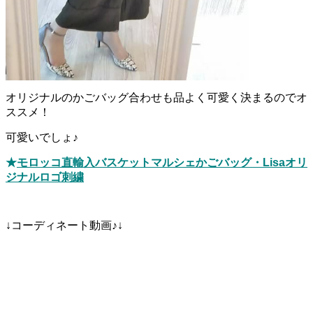
オリジナルのかごバッグ合わせも品よく可愛く決まるのでオ
ススメ！
可愛いでしょ♪
★
モロッコ直輸入バスケットマルシェかごバッグ・Lisaオリ
ジナルロゴ刺繍
↓コーディネート動画♪↓