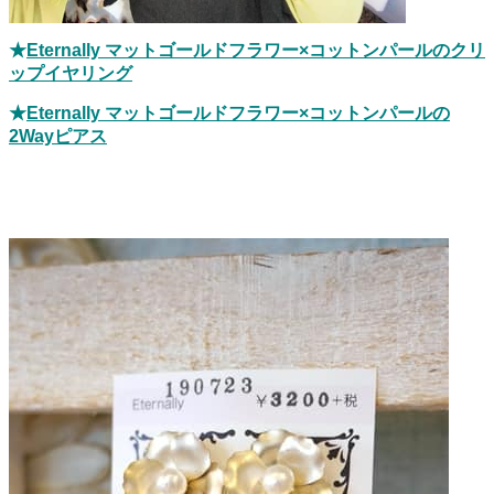
★
Eternally マットゴールドフラワー×コットンパールのクリ
ップイヤリング
★
Eternally マットゴールドフラワー×コットンパールの
2Wayピアス