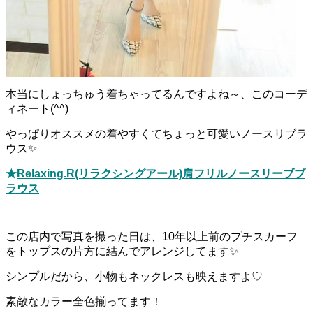
本当にしょっちゅう着ちゃってるんですよね～、このコーデ
ィネート(^^)
やっぱりオススメの着やすくてちょっと可愛いノースリブラ
ウス
✨
★
Relaxing.R(リラクシングアール)肩フリルノースリーブブ
ラウス
この店内で写真を撮った日は、10年以上前のプチスカーフ
をトップスの片方に結んでアレンジしてます✨
シンプルだから、小物もネックレスも映えますよ♡
素敵なカラー全色揃ってます！