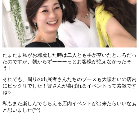
たまたま私がお邪魔した時は二人とも手が空いたところだっ
たのですが、朝からずーーーっとお客様が絶えなかったそ
う！
それでも、周りの出展者さんたちのブースも大賑わいの店内
にビックリでした！皆さんが喜ばれるイベントって素敵です
ね
✨
私もまた楽しんでもらえる店内イベントが出来たらいいなぁ
と思いました(^^)