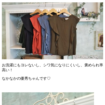
お洗濯にもヨレないし、シワ気になりにくいし、褒められ率
高い！
なかなかの優秀ちゃんです♡