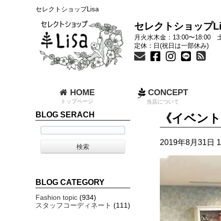
セレクトショップLisa
セレクトショップLi
月火水木金：13:00〜18:00 土
定休：日(祝日は一部休み)
HOME
CONCEPT
トップページ
当店について
BLOG SERACH
《イベント
2019年8月31日 1
BLOG CATEGORY
Fashion topic
(934)
スタッフコーディネート
(111)