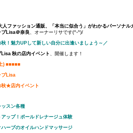
の大人ファッション通販、
「本当に似合う」がわかるパーソナル
プLisa＠奈良
、オーナーリサです(^-^)/
の秋！魅力UPして新しい自分に出逢いましょう～／
Lisa 秋の店内イベント
、開催します！
土) ■■■■■
Lisa
秋★店内イベント
ッスン各種
アップ！ポールドレナージュ体験
ハーブのオイルハンドマッサージ