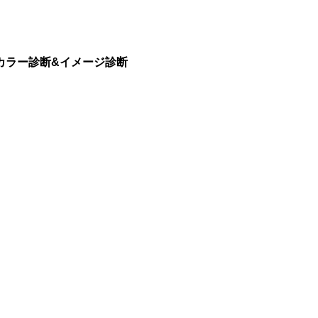
カラー診断
&イメージ診断