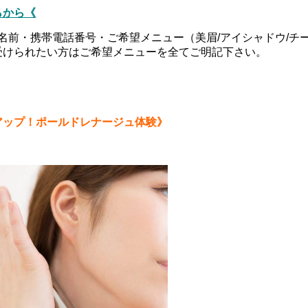
らから《
名前・携帯電話番号・ご希望メニュー（美眉/アイシャドウ/チ
受けられたい方はご希望メニューを全てご明記下さい。
アップ！ポールドレナージュ体験》