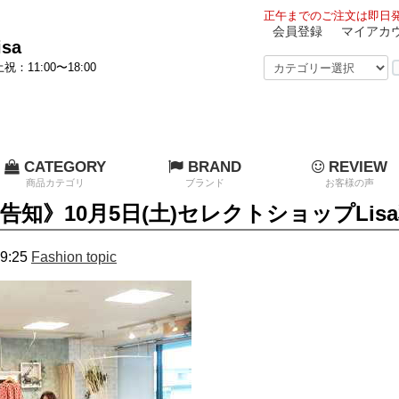
正午までのご注文は即日発
会員登録
マイアカ
sa
祝：11:00〜18:00
CATEGORY
BRAND
REVIEW
商品カテゴリ
ブランド
お客様の声
告知》10月5日(土)セレクトショップLi
9:25
Fashion topic