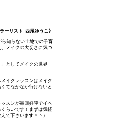
カラーリスト 西尾ゆうこ》
がら知らない土地での子育
え、メイクの大切さに気づ
！」としてメイクの世界
るメイクレッスンはメイク
高くてなかなか行けないと
レッスンが毎回好評でイベ
るくらいです！まずは気軽
教えて下さいます＾＾）