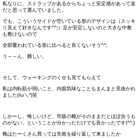
私なりに、ストラップがあるからちょっと安定感があって楽
だと思って選んでいました。
でも、こういうサイドが空いている形のデザインは（スッキ
リ見えて好きなんです^^;）足が安定しないのと大きな中敷
も敷けないので
全部覆われている形に比べると良くないそう^^;
う～～ん、難しい。
そして、ウォーキングのくせも見てもらえて
私は内転筋が弱いこと、内股気味なこともまんまと見抜かれ
ました(/ω＼*)笑
しかーし、悔しいけど、市販の靴がそのままだとほぼ合うも
のがない、ということが分かっただけでも良かったです(^^;)
靴はたーくさん買っては失敗を繰り返して来ましたか