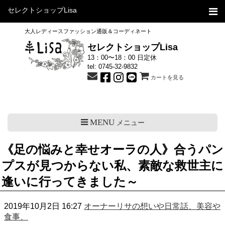
セレクトショップLisa
大人レディースファッション通販＆コーディネート
セレクトショップLisa
13：00〜18：00 日定休
tel:
0745-32-9832
カートを見る
MENU
メニュー
《足の悩みと幸せオーラの人》合うパン
プスが見つからない私、素敵な救世主に
逢いに行ってきました～
2019年10月2日 16:27
オーナーリサの想いや日常話、美容や
食事、