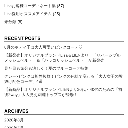
Lisaお客様コーディネート集
(87)
Lisa愛用オススメアイテム
(25)
未分類
(8)
RECENT POSTS
8月のボディ子は大人可愛いピンクコーデ♡
【新発売】オリジナルブランドLisa＆LIENより 「リバーシブル
メッシュベルト」＆「ハラコサッシュベルト」が新発売
見た目も気分も涼しく！夏のブルーコーデ特集
グレー×ピンクは相性抜群！ピンクの色味で変わる「大人女子の垢
抜け配色コーデ」4選
【新商品】オリジナルブランドLIENより30代・40代のための「前
後2way」大人見え刺繍トップスが登場！
ARCHIVES
2026年8月