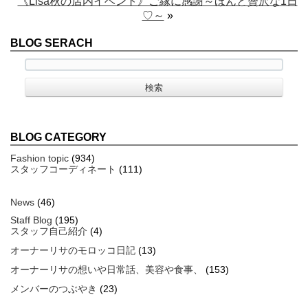
《Lisa秋の店内イベント》ご縁に感謝～ほんと贅沢な1日
♡～
»
BLOG SERACH
BLOG CATEGORY
Fashion topic
(934)
スタッフコーディネート
(111)
News
(46)
Staff Blog
(195)
スタッフ自己紹介
(4)
オーナーリサのモロッコ日記
(13)
オーナーリサの想いや日常話、美容や食事、
(153)
メンバーのつぶやき
(23)