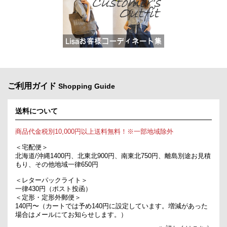
ご利用ガイド
Shopping Guide
送料について
商品代金税別10,000円以上送料無料！※一部地域除外
＜宅配便＞
北海道/沖縄1400円、北東北900円、南東北750円、離島別途お見積
もり、その他地域一律650円
＜レターパックライト＞
一律430円（ポスト投函）
＜定形・定形外郵便＞
140円〜（カートでは予め140円に設定しています。増減があった
場合はメールにてお知らせします。）