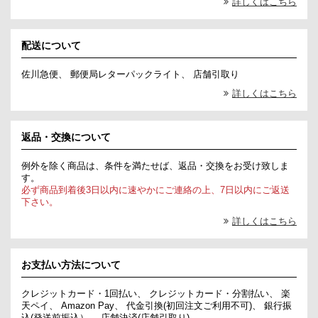
詳しくはこちら
配送について
佐川急便、 郵便局レターパックライト、 店舗引取り
詳しくはこちら
返品・交換について
例外を除く商品は、条件を満たせば、返品・交換をお受け致しま
す。
必ず商品到着後3日以内に速やかにご連絡の上、7日以内にご返送
下さい。
詳しくはこちら
お支払い方法について
クレジットカード・1回払い、 クレジットカード・分割払い、 楽
天ペイ、 Amazon Pay、 代金引換(初回注文ご利用不可)、 銀行振
込(発送前振込）、 店舗決済(店舗引取り)