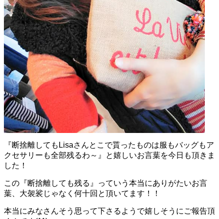
『断捨離してもLisaさんとこで貰ったものは服もバッグもア
クセサリーも全部残るわ～』と嬉しいお言葉を今日も頂きま
した！
この『断捨離しても残る』っていう本当にありがたいお言
葉、大袈裟じゃなく何十回と頂いてます！！
本当にみなさんそう思って下さるようで嬉しそうにご報告頂