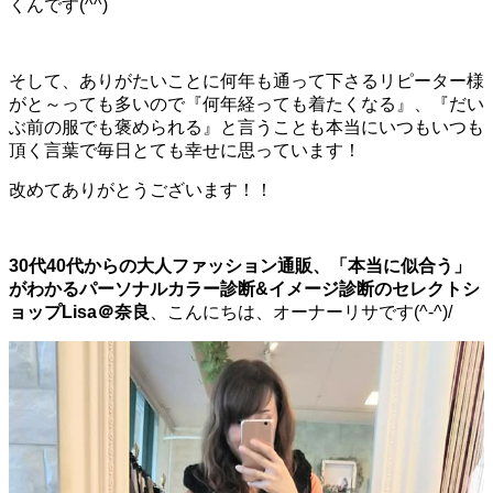
くんです(^^)
そして、ありがたいことに何年も通って下さるリピーター様
がと～っても多いので『何年経っても着たくなる』、『だい
ぶ前の服でも褒められる』と言うことも本当にいつもいつも
頂く言葉で毎日とても幸せに思っています！
改めてありがとうございます！！
30代40代からの大人ファッション通販、
「本当に似合う」
がわかるパーソナルカラー診断
&イメージ診断の
セレクトシ
ョップLisa＠奈良
、こんにちは、オーナーリサです(^-^)/