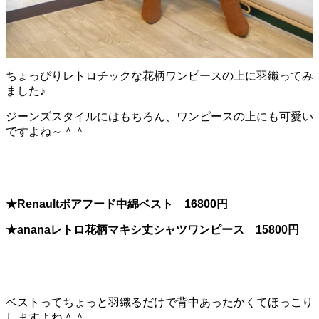
ちょっぴりレトロチックな花柄ワンピースの上に羽織ってみ
ました♪
ジーンズスタイルにはもちろん、ワンピースの上にも可愛い
ですよね～＾＾
★Renaultボアフード中綿ベスト 16800円
★ananaレトロ花柄マキシ丈シャツワンピース 15800円
ベストってちょっと羽織るだけで背中あったかくてほっこり
しますよね＾＾