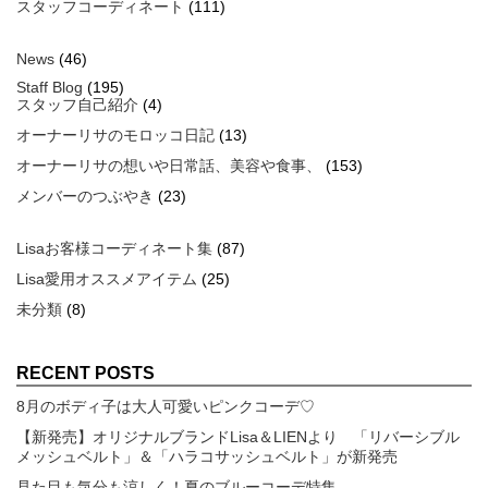
スタッフコーディネート
(111)
News
(46)
Staff Blog
(195)
スタッフ自己紹介
(4)
オーナーリサのモロッコ日記
(13)
オーナーリサの想いや日常話、美容や食事、
(153)
メンバーのつぶやき
(23)
Lisaお客様コーディネート集
(87)
Lisa愛用オススメアイテム
(25)
未分類
(8)
RECENT POSTS
8月のボディ子は大人可愛いピンクコーデ♡
【新発売】オリジナルブランドLisa＆LIENより 「リバーシブル
メッシュベルト」＆「ハラコサッシュベルト」が新発売
見た目も気分も涼しく！夏のブルーコーデ特集