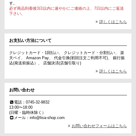
す。
必ず商品到着後3日以内に速やかにご連絡の上、7日以内にご返送
下さい。
詳しくはこちら
お支払い方法について
クレジットカード・1回払い、 クレジットカード・分割払い、 楽
天ペイ、 Amazon Pay、 代金引換(初回注文ご利用不可)、 銀行振
込(発送前振込）、 店舗決済(店舗引取り)
詳しくはこちら
お問い合わせ
電話：0745-32-9832
13:00〜18:00
(日曜・臨時休除く）
メール：info@lisa-shop.com
お問い合わせフォームはこちら