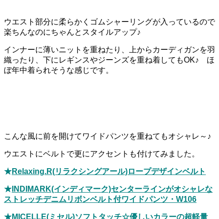
ウエスト部分に柔らかくゴムシャーリングが入っているので
楽ちんなのにちゃんとスタイルアップ♪
インナーに薄いニットを重ねたり、上からカーディガンを羽
織ったり、下にレギンスやジーンズを重ね着してもOK♪ ほ
ぼ年中着られそうな感じです。
こんな風に前を開けてワイドパンツを重ねてもオシャレ～♪
ウエストにベルトで更にアクセントも付けてみました。
★
Relaxing.R(リラクシングアール)ロープデザインベルト
★
INDIMARK(インディマーク)センターラインがオシャレな
ストレッチデニムリボンベルト付ワイドパンツ・W106
★
MICELLE(ミセル)ソフトタッチ☆優しいカラーの超軽量