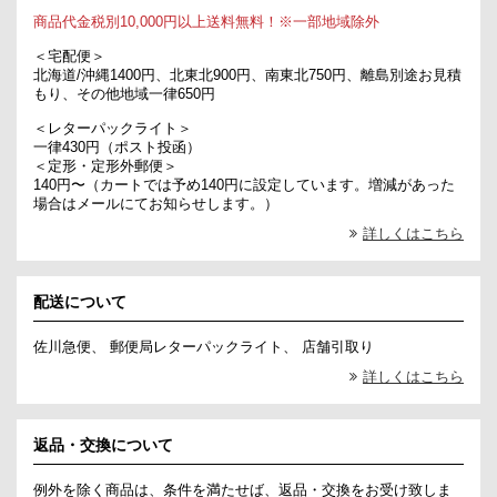
商品代金税別10,000円以上送料無料！※一部地域除外
＜宅配便＞
北海道/沖縄1400円、北東北900円、南東北750円、離島別途お見積
もり、その他地域一律650円
＜レターパックライト＞
一律430円（ポスト投函）
＜定形・定形外郵便＞
140円〜（カートでは予め140円に設定しています。増減があった
場合はメールにてお知らせします。）
詳しくはこちら
配送について
佐川急便、 郵便局レターパックライト、 店舗引取り
詳しくはこちら
返品・交換について
例外を除く商品は、条件を満たせば、返品・交換をお受け致しま