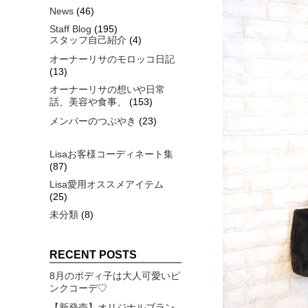
News
(46)
Staff Blog
(195)
スタッフ自己紹介
(4)
オーナーリサのモロッコ日記
(13)
オーナーリサの想いや日常
話、美容や食事、
(153)
メンバーのつぶやき
(23)
Lisaお客様コーディネート集
(87)
Lisa愛用オススメアイテム
(25)
未分類
(8)
RECENT POSTS
8月のボディ子は大人可愛いピ
ンクコーデ♡
【新発売】オリジナルブラン