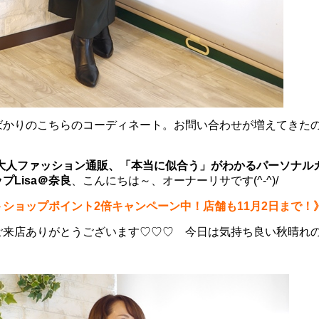
ばかりのこちらのコーディネート。お問い合わせが増えてきた
の大人ファッション通販、
「本当に似合う」がわかるパーソナル
プLisa＠奈良
、こんにちは～、オーナーリサです(^-^)/
ショップポイント2倍キャンペーン中！店舗も11月2日まで！
ご来店ありがとうございます♡♡♡ 今日は気持ち良い秋晴れ