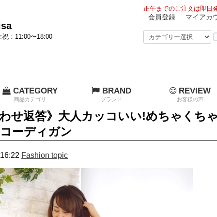
正午までのご注文は即日発
会員登録
マイアカ
sa
祝：11:00〜18:00
CATEGORY
BRAND
REVIEW
商品カテゴリ
ブランド
お客様の声
わせ返答》大人カッコいい!めちゃくちゃ軽量
柄コーディガン
16:22
Fashion topic