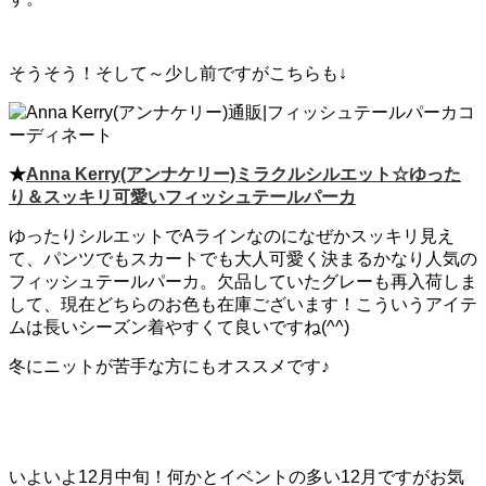
そうそう！そして～少し前ですがこちらも↓
★
Anna Kerry(アンナケリー)ミラクルシルエット☆ゆった
り＆スッキリ可愛いフィッシュテールパーカ
ゆったりシルエットでAラインなのになぜかスッキリ見え
て、パンツでもスカートでも大人可愛く決まるかなり人気の
フィッシュテールパーカ。欠品していたグレーも再入荷しま
して、現在どちらのお色も在庫ございます！こういうアイテ
ムは長いシーズン着やすくて良いですね(^^)
冬にニットが苦手な方にもオススメです♪
いよいよ12月中旬！何かとイベントの多い12月ですがお気