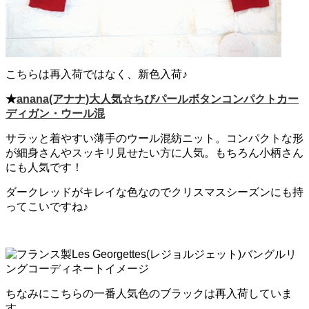
こちらは再入荷ではなく、新色入荷♪
★
anana(アナナ)大人気☆ちびパールボタンコンパクトカー
ディガン・ウール混
サラッと着やすい薄手のウール混紡ニット。コンパクトな形
が細身さんやスッキリ見せたい方に人気。もちろん小柄さん
にも人気です！
ダークレッドがキレイな色なのでクリスマスシーズンにも持
ってこいですね♪
ちなみにこちらの一番人気色のブラックは再入荷していま
す。