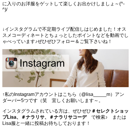
に入りのお洋服をゲットして楽しくお出かけしましょ～(^-
^)/
↓インスタグラムで不定期ライブ配信しはじめました！オス
スメコーディネートとちょっとしたポイントなどを動画でし
ゃべっています♪ぜひぜひフォロー＆ご覧下さいね！
↑私のInstagramアカウントはこちら（@lisa_____m）アン
ダーバー5つです（笑 宜しくお願いします～。
インスタグラムされている方は、ぜひぜひ
＃セレクトショッ
プLisa、＃ナラリサ、＃ナラリサコーデ
で検索♪ または
Lisa服と一緒に投稿お待ちしております！