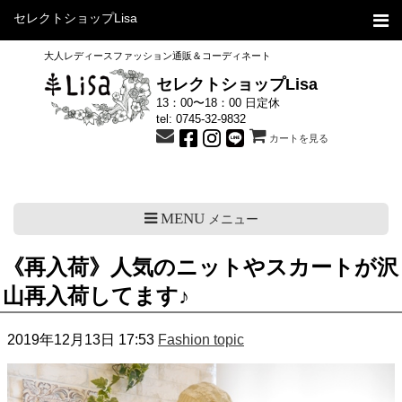
セレクトショップLisa
大人レディースファッション通販＆コーディネート
セレクトショップLisa
13：00〜18：00 日定休
tel:
0745-32-9832
カートを見る
MENU
メニュー
《再入荷》人気のニットやスカートが沢
山再入荷してます♪
2019年12月13日 17:53
Fashion topic