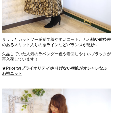
サラッとカットソー感覚で着やすいニット。ふわ袖や前後差
のあるスリット入りの裾ラインなどバランスが絶妙♪
欠品していた人気のラベンダー色や着回しやすいブラックが
再入荷しています！
★
Priority(プライオリティ)さりげない横畝がオシャレなふ
わ袖ニット