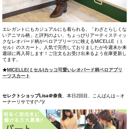
エレガントにもカジュアルにも着られる、「わざとらしくな
いアニマル柄」と評判のよい、ちょっぴりアーティスティッ
クなレオパード柄がベロアプリーツに映えるMICELLE（ミ
セル）のスカート。人気で完売しておりましたが今週末か来
週頭に再入荷します！ご注文もお受け出来るよう在庫更新し
てます。
★
MICELLE(ミセル)カッコ可愛いレオパード柄ベロアプリ
ーツスカート
セレクトショップLisa＠奈良
、本日2回目、こんばんは～オ
ーナーリサです(^-^)/