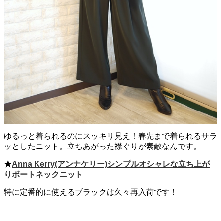
ゆるっと着られるのにスッキリ見え！春先まで着られるサラ
ッとしたニット。立ちあがった襟ぐりが素敵なんです。
★
Anna Kerry(アンナケリー)シンプルオシャレな立ち上が
りボートネックニット
特に定番的に使えるブラックは久々再入荷です！