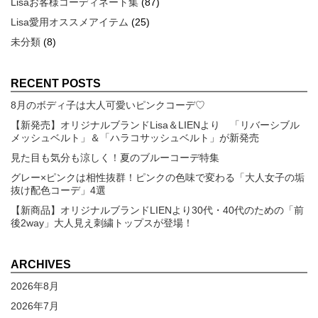
Lisaお客様コーディネート集
(87)
Lisa愛用オススメアイテム
(25)
未分類
(8)
RECENT POSTS
8月のボディ子は大人可愛いピンクコーデ♡
【新発売】オリジナルブランドLisa＆LIENより 「リバーシブル
メッシュベルト」＆「ハラコサッシュベルト」が新発売
見た目も気分も涼しく！夏のブルーコーデ特集
グレー×ピンクは相性抜群！ピンクの色味で変わる「大人女子の垢
抜け配色コーデ」4選
【新商品】オリジナルブランドLIENより30代・40代のための「前
後2way」大人見え刺繍トップスが登場！
ARCHIVES
2026年8月
2026年7月