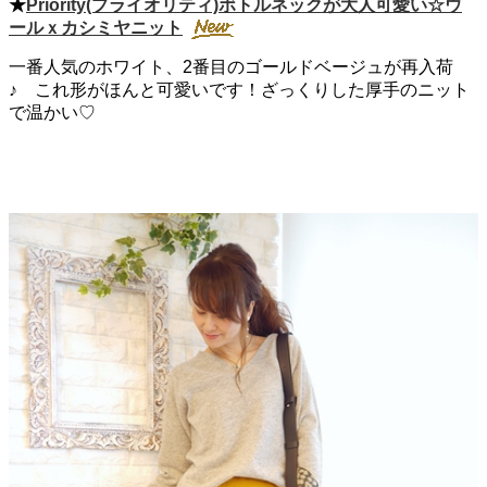
★
Priority(プライオリティ)ボトルネックが大人可愛い☆ウ
ールｘカシミヤニット
一番人気のホワイト、2番目のゴールドベージュが再入荷
♪ これ形がほんと可愛いです！ざっくりした厚手のニット
で温かい♡