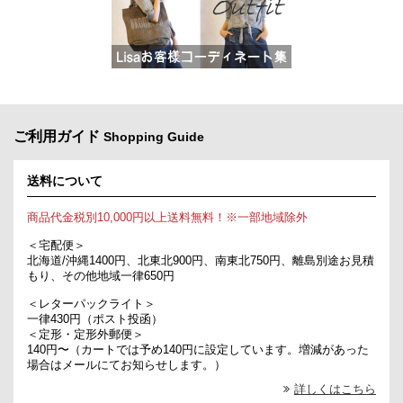
ご利用ガイド
Shopping Guide
送料について
商品代金税別10,000円以上送料無料！※一部地域除外
＜宅配便＞
北海道/沖縄1400円、北東北900円、南東北750円、離島別途お見積
もり、その他地域一律650円
＜レターパックライト＞
一律430円（ポスト投函）
＜定形・定形外郵便＞
140円〜（カートでは予め140円に設定しています。増減があった
場合はメールにてお知らせします。）
詳しくはこちら