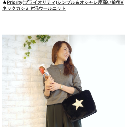
★
Priority(プライオリティ)シンプル＆オシャレ度高い前後V
ネックカシミヤ混ウールニット