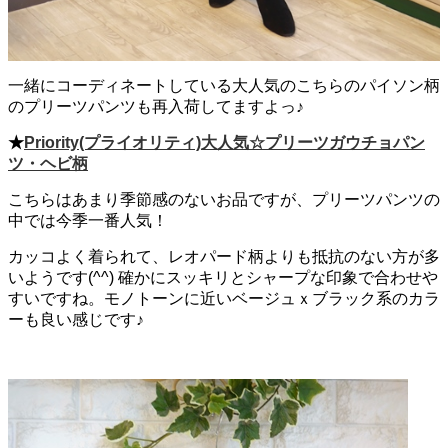
一緒にコーディネートしている大人気のこちらのパイソン柄
のプリーツパンツも再入荷してますよっ♪
★
Priority(プライオリティ)大人気☆プリーツガウチョパン
ツ・ヘビ柄
こちらはあまり季節感のないお品ですが、プリーツパンツの
中では今季一番人気！
カッコよく着られて、レオパード柄よりも抵抗のない方が多
いようです(^^) 確かにスッキリとシャープな印象で合わせや
すいですね。モノトーンに近いベージュｘブラック系のカラ
ーも良い感じです♪