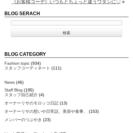
《お客様コーデ》いつもとちょっと違うワタシに♡
»
BLOG SERACH
BLOG CATEGORY
Fashion topic
(934)
スタッフコーディネート
(111)
News
(46)
Staff Blog
(195)
スタッフ自己紹介
(4)
オーナーリサのモロッコ日記
(13)
オーナーリサの想いや日常話、美容や食事、
(153)
メンバーのつぶやき
(23)